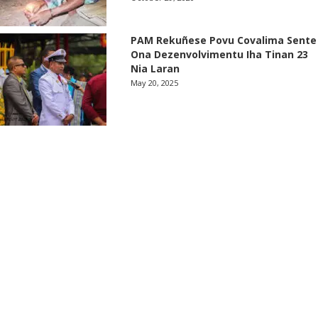
PAM Rekuñese Povu Covalima Sente
Ona Dezenvolvimentu Iha Tinan 23
Nia Laran
May 20, 2025