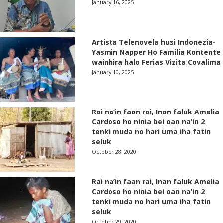
January 16, 2025
Artista Telenovela husi Indonezia-
Yasmin Napper Ho Familia Kontente
wainhira halo Ferias Vizita Covalima
January 10, 2025
Rai na’in faan rai, Inan faluk Amelia
Cardoso ho ninia bei oan na’in 2
tenki muda no hari uma iha fatin
seluk
October 28, 2020
Rai na’in faan rai, Inan faluk Amelia
Cardoso ho ninia bei oan na’in 2
tenki muda no hari uma iha fatin
seluk
October 29, 2020