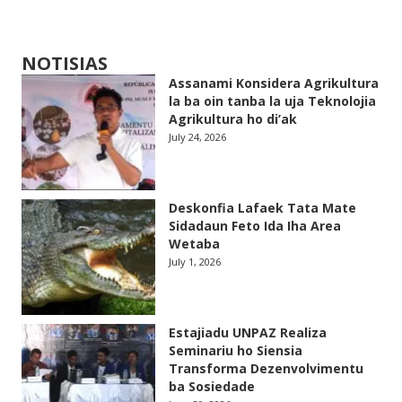
NOTISIAS
Assanami Konsidera Agrikultura
la ba oin tanba la uja Teknolojia
Agrikultura ho di’ak
July 24, 2026
Deskonfia Lafaek Tata Mate
Sidadaun Feto Ida Iha Area
Wetaba
July 1, 2026
Estajiadu UNPAZ Realiza
Seminariu ho Siensia
Transforma Dezenvolvimentu
ba Sosiedade