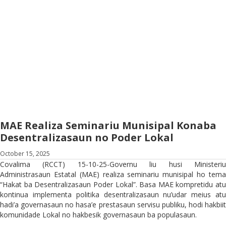
MAE Realiza Seminariu Munisipal Konaba
Desentralizasaun no Poder Lokal
October 15, 2025
Covalima (RCCT) 15-10-25-Governu liu husi Ministeriu
Administrasaun Estatal (MAE) realiza seminariu munisipal ho tema
“Hakat ba Desentralizasaun Poder Lokal”. Basa MAE kompretidu atu
kontinua implementa politika desentralizasaun nu’udar meius atu
hadi’a governasaun no hasa’e prestasaun servisu publiku, hodi hakbiit
komunidade Lokal no hakbesik governasaun ba populasaun.