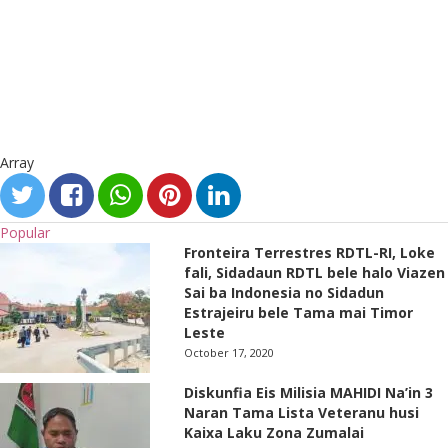
Array
Popular
Fronteira Terrestres RDTL-RI, Loke
fali, Sidadaun RDTL bele halo Viazen
Sai ba Indonesia no Sidadun
Estrajeiru bele Tama mai Timor
Leste
October 17, 2020
Diskunfia Eis Milisia MAHIDI Na’in 3
Naran Tama Lista Veteranu husi
Kaixa Laku Zona Zumalai