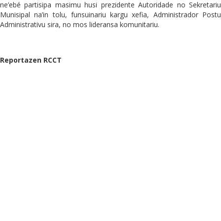
ne’ebé partisipa masimu husi prezidente Autoridade no Sekretariu
Munisipal na’in tolu, funsuinariu kargu xefia, Administrador Postu
Administrativu sira, no mos lideransa komunitariu.
Reportazen RCCT