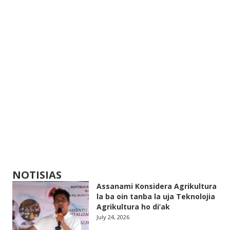
NOTISIAS
Assanami Konsidera Agrikultura
la ba oin tanba la uja Teknolojia
Agrikultura ho di’ak
July 24, 2026