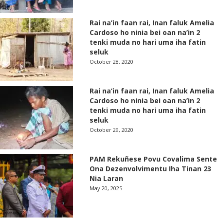
Rai na’in faan rai, Inan faluk Amelia
Cardoso ho ninia bei oan na’in 2
tenki muda no hari uma iha fatin
seluk
October 28, 2020
Rai na’in faan rai, Inan faluk Amelia
Cardoso ho ninia bei oan na’in 2
tenki muda no hari uma iha fatin
seluk
October 29, 2020
PAM Rekuñese Povu Covalima Sente
Ona Dezenvolvimentu Iha Tinan 23
Nia Laran
May 20, 2025