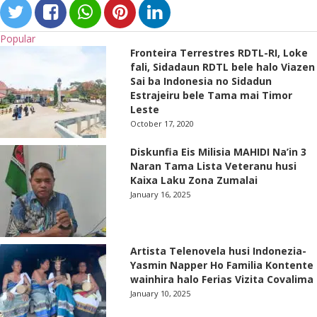
Popular
Fronteira Terrestres RDTL-RI, Loke
fali, Sidadaun RDTL bele halo Viazen
Sai ba Indonesia no Sidadun
Estrajeiru bele Tama mai Timor
Leste
October 17, 2020
Diskunfia Eis Milisia MAHIDI Na’in 3
Naran Tama Lista Veteranu husi
Kaixa Laku Zona Zumalai
January 16, 2025
Artista Telenovela husi Indonezia-
Yasmin Napper Ho Familia Kontente
wainhira halo Ferias Vizita Covalima
January 10, 2025