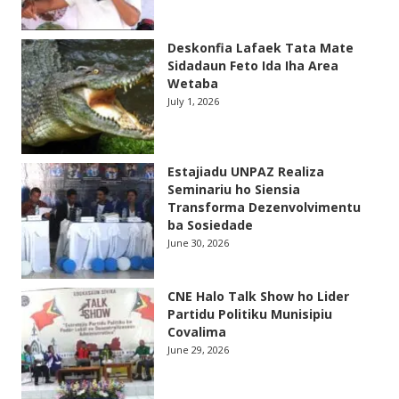
Deskonfia Lafaek Tata Mate
Sidadaun Feto Ida Iha Area
Wetaba
July 1, 2026
Estajiadu UNPAZ Realiza
Seminariu ho Siensia
Transforma Dezenvolvimentu
ba Sosiedade
June 30, 2026
CNE Halo Talk Show ho Lider
Partidu Politiku Munisipiu
Covalima
June 29, 2026