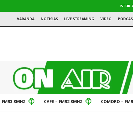
ISTORI
VARANDA
NOTISIAS
LIVE STREAMING
VIDEO
PODCAS
– FM93.3MHZ
CAFE – FM92.3MHZ
COMORO – FM9