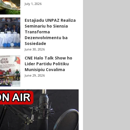
July 1, 2026
Estajiadu UNPAZ Realiza
Seminariu ho Siensia
Transforma
Dezenvolvimentu ba
Sosiedade
June 30, 2026
CNE Halo Talk Show ho
Lider Partidu Politiku
Munisipiu Covalima
June 29, 2026