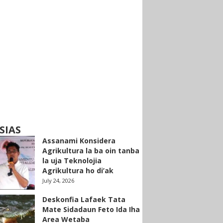
SIAS
Assanami Konsidera
Agrikultura la ba oin tanba
la uja Teknolojia
Agrikultura ho di’ak
July 24, 2026
Deskonfia Lafaek Tata
Mate Sidadaun Feto Ida Iha
Area Wetaba