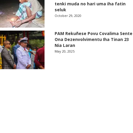
tenki muda no hari uma iha fatin
seluk
October 29, 2020
PAM Rekuñese Povu Covalima Sente
Ona Dezenvolvimentu Iha Tinan 23
Nia Laran
May 20, 2025