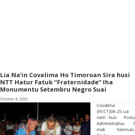
Lia Na’in Covalima Ho Timoroan Sira husi
NTT Hatur Fatuk “Fraternidade” Iha
Monumentu Setembru Negro Suai
October 8, 2025
Covalima
(RCCT)08-25-Lia
na’in husi Postu
Administrativu 7
mak hanesan,