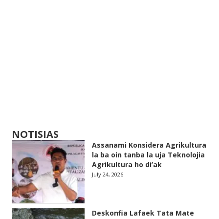
NOTISIAS
Assanami Konsidera Agrikultura
la ba oin tanba la uja Teknolojia
Agrikultura ho di’ak
July 24, 2026
Deskonfia Lafaek Tata Mate