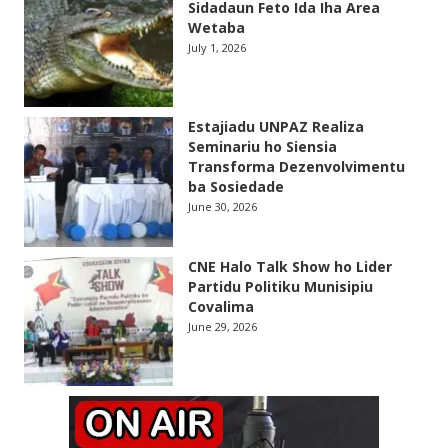
Sidadaun Feto Ida Iha Area
Wetaba
July 1, 2026
Estajiadu UNPAZ Realiza
Seminariu ho Siensia
Transforma Dezenvolvimentu
ba Sosiedade
June 30, 2026
CNE Halo Talk Show ho Lider
Partidu Politiku Munisipiu
Covalima
June 29, 2026