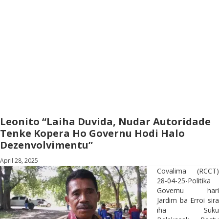
Leonito “Laiha Duvida, Nudar Autoridade
Tenke Kopera Ho Governu Hodi Halo
Dezenvolvimentu”
April 28, 2025
Covalima (RCCT)
28-04-25-Politika
Governu hari
Jardim ba Erroi sira
iha Suku