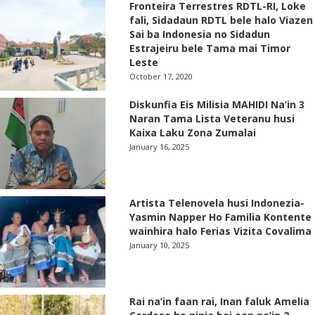
Fronteira Terrestres RDTL-RI, Loke
fali, Sidadaun RDTL bele halo Viazen
Sai ba Indonesia no Sidadun
Estrajeiru bele Tama mai Timor
Leste
October 17, 2020
Diskunfia Eis Milisia MAHIDI Na’in 3
Naran Tama Lista Veteranu husi
Kaixa Laku Zona Zumalai
January 16, 2025
Artista Telenovela husi Indonezia-
Yasmin Napper Ho Familia Kontente
wainhira halo Ferias Vizita Covalima
January 10, 2025
Rai na’in faan rai, Inan faluk Amelia