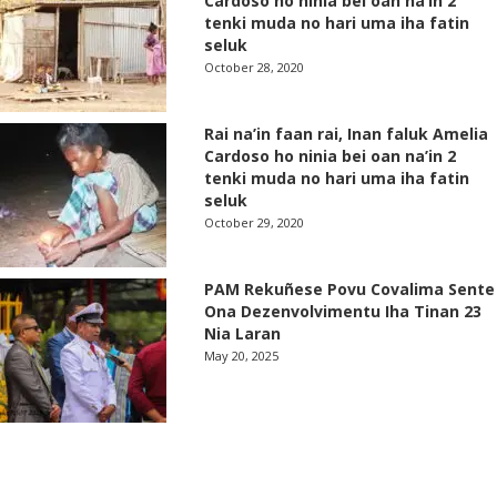
Cardoso ho ninia bei oan na’in 2
tenki muda no hari uma iha fatin
seluk
October 28, 2020
Rai na’in faan rai, Inan faluk Amelia
Cardoso ho ninia bei oan na’in 2
tenki muda no hari uma iha fatin
seluk
October 29, 2020
PAM Rekuñese Povu Covalima Sente
Ona Dezenvolvimentu Iha Tinan 23
Nia Laran
May 20, 2025