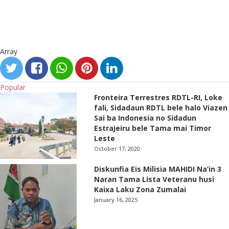
Array
Popular
Fronteira Terrestres RDTL-RI, Loke
fali, Sidadaun RDTL bele halo Viazen
Sai ba Indonesia no Sidadun
Estrajeiru bele Tama mai Timor
Leste
October 17, 2020
Diskunfia Eis Milisia MAHIDI Na’in 3
Naran Tama Lista Veteranu husi
Kaixa Laku Zona Zumalai
January 16, 2025