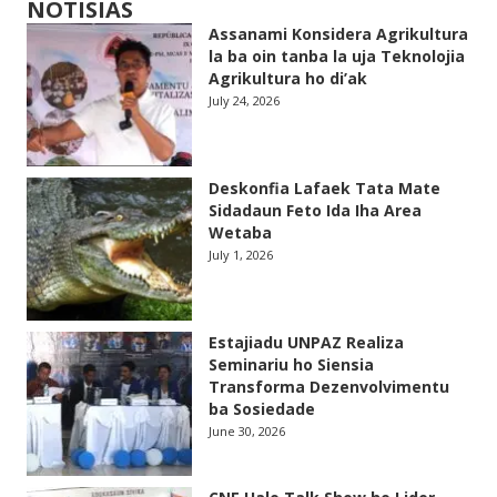
NOTISIAS
Assanami Konsidera Agrikultura
la ba oin tanba la uja Teknolojia
Agrikultura ho di’ak
July 24, 2026
Deskonfia Lafaek Tata Mate
Sidadaun Feto Ida Iha Area
Wetaba
July 1, 2026
Estajiadu UNPAZ Realiza
Seminariu ho Siensia
Transforma Dezenvolvimentu
ba Sosiedade
June 30, 2026