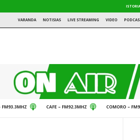
ISTORI
VARANDA
NOTISIAS
LIVE STREAMING
VIDEO
PODCAS
– FM93.3MHZ
CAFE – FM92.3MHZ
COMORO – FM9