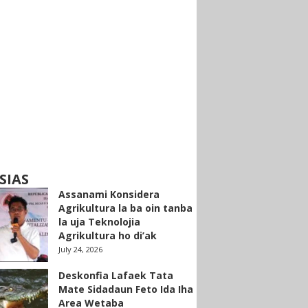
SIAS
Assanami Konsidera
Agrikultura la ba oin tanba
la uja Teknolojia
Agrikultura ho di’ak
July 24, 2026
Deskonfia Lafaek Tata
Mate Sidadaun Feto Ida Iha
Area Wetaba