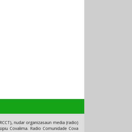
CCT), nudar organizasaun media (radio)
isipiu Covalima. Radio Comunidade Cova