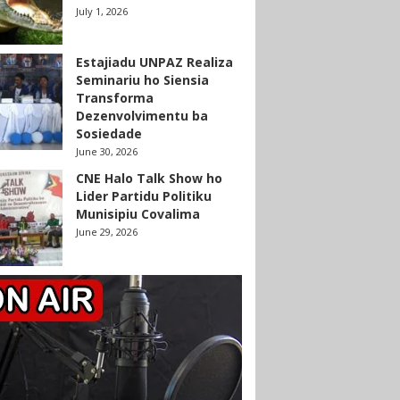
July 1, 2026
Estajiadu UNPAZ Realiza
Seminariu ho Siensia
Transforma
Dezenvolvimentu ba
Sosiedade
June 30, 2026
CNE Halo Talk Show ho
Lider Partidu Politiku
Munisipiu Covalima
June 29, 2026