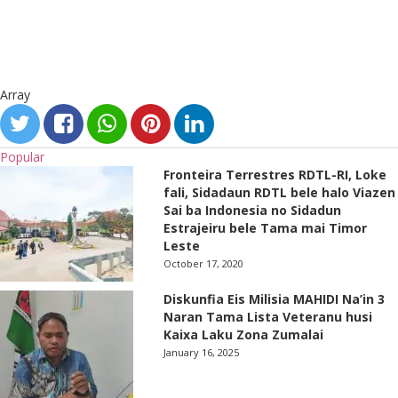
Array
Popular
Fronteira Terrestres RDTL-RI, Loke
fali, Sidadaun RDTL bele halo Viazen
Sai ba Indonesia no Sidadun
Estrajeiru bele Tama mai Timor
Leste
October 17, 2020
Diskunfia Eis Milisia MAHIDI Na’in 3
Naran Tama Lista Veteranu husi
Kaixa Laku Zona Zumalai
January 16, 2025