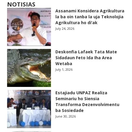
NOTISIAS
Assanami Konsidera Agrikultura
la ba oin tanba la uja Teknolojia
Agrikultura ho di’ak
July 24, 2026
Deskonfia Lafaek Tata Mate
Sidadaun Feto Ida Iha Area
Wetaba
July 1, 2026
Estajiadu UNPAZ Realiza
Seminariu ho Siensia
Transforma Dezenvolvimentu
ba Sosiedade
June 30, 2026