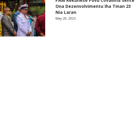
PAM Rekuñese Povu Covalima Sente
Ona Dezenvolvimentu Iha Tinan 23
Nia Laran
May 20, 2025