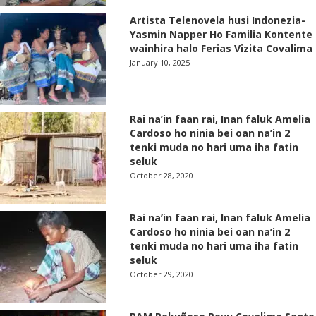
Artista Telenovela husi Indonezia-
Yasmin Napper Ho Familia Kontente
wainhira halo Ferias Vizita Covalima
January 10, 2025
Rai na’in faan rai, Inan faluk Amelia
Cardoso ho ninia bei oan na’in 2
tenki muda no hari uma iha fatin
seluk
October 28, 2020
Rai na’in faan rai, Inan faluk Amelia
Cardoso ho ninia bei oan na’in 2
tenki muda no hari uma iha fatin
seluk
October 29, 2020