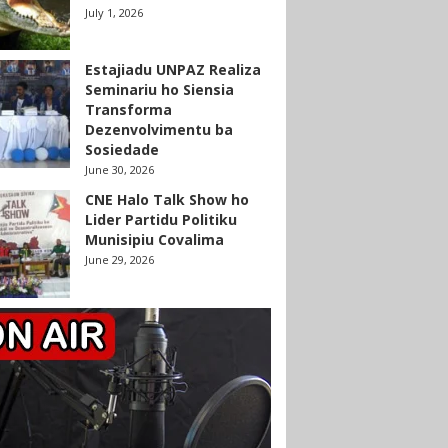
July 1, 2026
Estajiadu UNPAZ Realiza
Seminariu ho Siensia
Transforma
Dezenvolvimentu ba
Sosiedade
June 30, 2026
CNE Halo Talk Show ho
Lider Partidu Politiku
Munisipiu Covalima
June 29, 2026