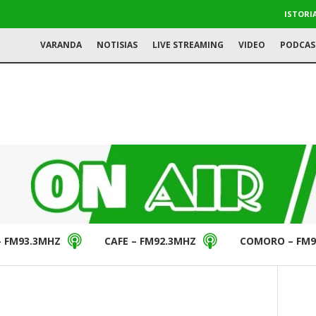
ISTORI
VARANDA
NOTISIAS
LIVE STREAMING
VIDEO
PODCAS
– FM93.3MHZ
CAFE – FM92.3MHZ
COMORO – FM9