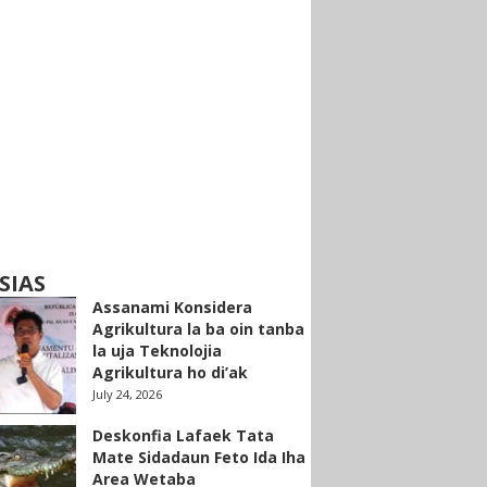
SIAS
Assanami Konsidera
Agrikultura la ba oin tanba
la uja Teknolojia
Agrikultura ho di’ak
July 24, 2026
Deskonfia Lafaek Tata
Mate Sidadaun Feto Ida Iha
Area Wetaba