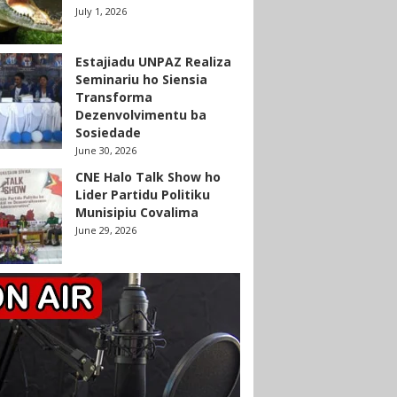
July 1, 2026
Estajiadu UNPAZ Realiza
Seminariu ho Siensia
Transforma
Dezenvolvimentu ba
Sosiedade
June 30, 2026
CNE Halo Talk Show ho
Lider Partidu Politiku
Munisipiu Covalima
June 29, 2026