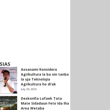
SIAS
Assanami Konsidera
Agrikultura la ba oin tanba
la uja Teknolojia
Agrikultura ho di’ak
July 24, 2026
Deskonfia Lafaek Tata
Mate Sidadaun Feto Ida Iha
Area Wetaba