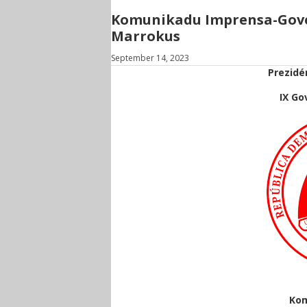
Komunikadu Imprensa-Gover
Marrokus
September 14, 2023
Prezidé
IX Go
Kom