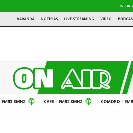
ISTORI
VARANDA
NOTISIAS
LIVE STREAMING
VIDEO
PODCAS
– FM93.3MHZ
CAFE – FM92.3MHZ
COMORO – FM9