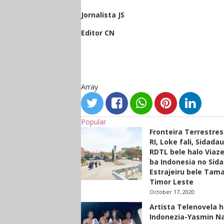
Jornalista JS
Editor CN
Array
Popular
Fronteira Terrestre
RI, Loke fali, Sidada
RDTL bele halo Viaze
ba Indonesia no Sid
Estrajeiru bele Tam
Timor Leste
October 17, 2020
Artista Telenovela h
Indonezia-Yasmin N