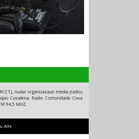
CCT), nudar organizasaun media (radio)
isipiu Covalima. Radio Comunidade Cova
 FM 94,5 MHZ.
tu Ami