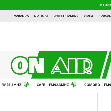
ISTORI
VARANDA
NOTISIAS
LIVE STREAMING
VIDEO
PODCAS
– FM93.3MHZ
CAFE – FM92.3MHZ
COMORO – FM9