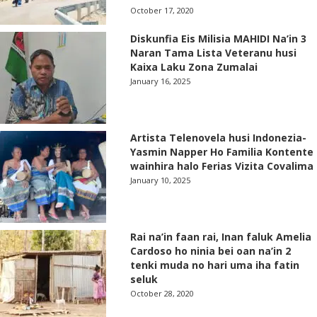
October 17, 2020
Diskunfia Eis Milisia MAHIDI Na’in 3
Naran Tama Lista Veteranu husi
Kaixa Laku Zona Zumalai
January 16, 2025
Artista Telenovela husi Indonezia-
Yasmin Napper Ho Familia Kontente
wainhira halo Ferias Vizita Covalima
January 10, 2025
Rai na’in faan rai, Inan faluk Amelia
Cardoso ho ninia bei oan na’in 2
tenki muda no hari uma iha fatin
seluk
October 28, 2020