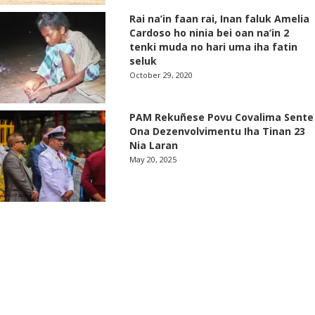
Rai na’in faan rai, Inan faluk Amelia
Cardoso ho ninia bei oan na’in 2
tenki muda no hari uma iha fatin
seluk
October 29, 2020
PAM Rekuñese Povu Covalima Sente
Ona Dezenvolvimentu Iha Tinan 23
Nia Laran
May 20, 2025