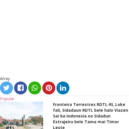
Array
Popular
Fronteira Terrestres RDTL-RI, Loke
fali, Sidadaun RDTL bele halo Viazen
Sai ba Indonesia no Sidadun
Estrajeiru bele Tama mai Timor
Leste