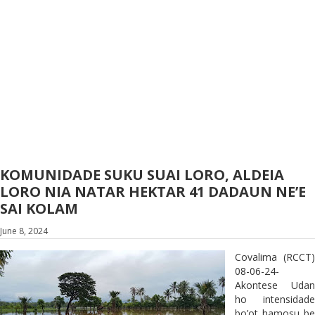
KOMUNIDADE SUKU SUAI LORO, ALDEIA
LORO NIA NATAR HEKTAR 41 DADAUN NE’E
SAI KOLAM
June 8, 2024
Covalima (RCCT)
08-06-24-
Akontese Udan
ho intensidade
bo’ot hamosu be