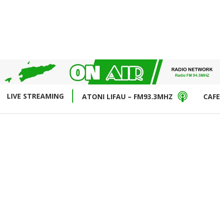
LIVE STREAMING
ATONI LIFAU – FM93.3MHZ
CAFE