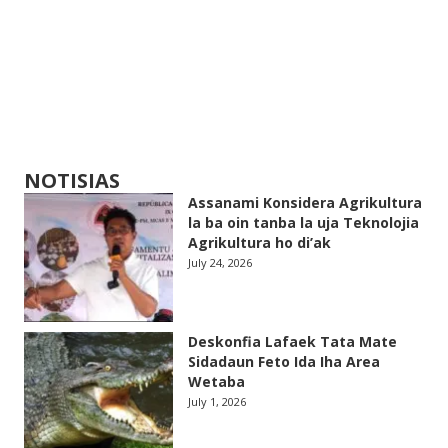
NOTISIAS
Assanami Konsidera Agrikultura
la ba oin tanba la uja Teknolojia
Agrikultura ho di’ak
July 24, 2026
Deskonfia Lafaek Tata Mate
Sidadaun Feto Ida Iha Area
Wetaba
July 1, 2026