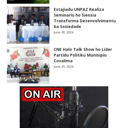
Estajiadu UNPAZ Realiza
Seminariu ho Siensia
Transforma Dezenvolvimentu
ba Sosiedade
June 30, 2026
CNE Halo Talk Show ho Lider
Partidu Politiku Munisipiu
Covalima
June 29, 2026