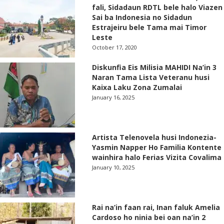
fali, Sidadaun RDTL bele halo Viazen
Sai ba Indonesia no Sidadun
Estrajeiru bele Tama mai Timor
Leste
October 17, 2020
Diskunfia Eis Milisia MAHIDI Na’in 3
Naran Tama Lista Veteranu husi
Kaixa Laku Zona Zumalai
January 16, 2025
Artista Telenovela husi Indonezia-
Yasmin Napper Ho Familia Kontente
wainhira halo Ferias Vizita Covalima
January 10, 2025
Rai na’in faan rai, Inan faluk Amelia
Cardoso ho ninia bei oan na’in 2