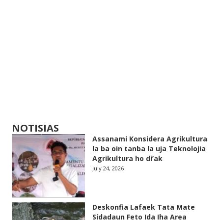
NOTISIAS
Assanami Konsidera Agrikultura
la ba oin tanba la uja Teknolojia
Agrikultura ho di’ak
July 24, 2026
Deskonfia Lafaek Tata Mate
Sidadaun Feto Ida Iha Area