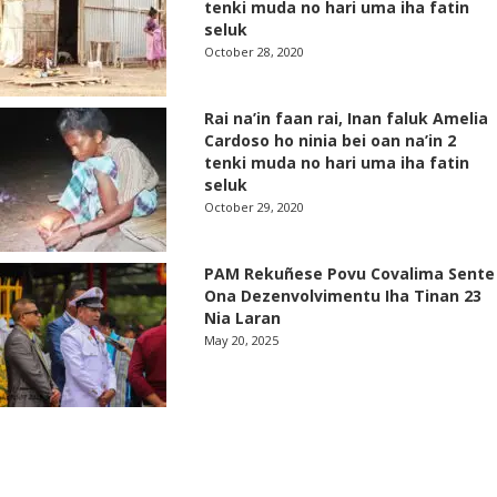
tenki muda no hari uma iha fatin
seluk
October 28, 2020
Rai na’in faan rai, Inan faluk Amelia
Cardoso ho ninia bei oan na’in 2
tenki muda no hari uma iha fatin
seluk
October 29, 2020
PAM Rekuñese Povu Covalima Sente
Ona Dezenvolvimentu Iha Tinan 23
Nia Laran
May 20, 2025