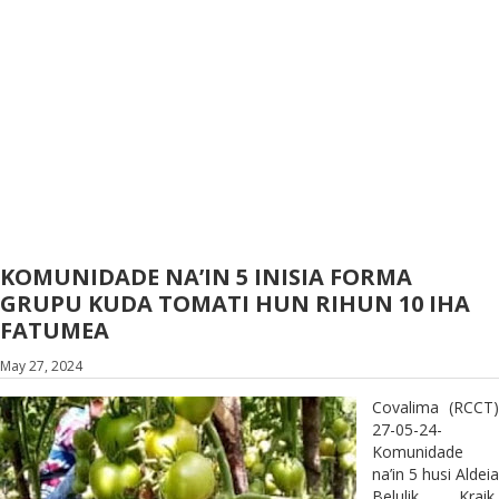
KOMUNIDADE NA’IN 5 INISIA FORMA
GRUPU KUDA TOMATI HUN RIHUN 10 IHA
FATUMEA
May 27, 2024
Covalima (RCCT)
27-05-24-
Komunidade
na’in 5 husi Aldeia
Belulik Kraik,