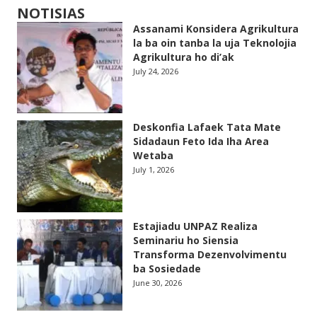
NOTISIAS
Assanami Konsidera Agrikultura
la ba oin tanba la uja Teknolojia
Agrikultura ho di’ak
July 24, 2026
Deskonfia Lafaek Tata Mate
Sidadaun Feto Ida Iha Area
Wetaba
July 1, 2026
Estajiadu UNPAZ Realiza
Seminariu ho Siensia
Transforma Dezenvolvimentu
ba Sosiedade
June 30, 2026