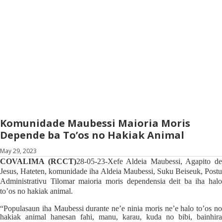
Komunidade Maubessi Maioria Moris
Depende ba To’os no Hakiak Animal
May 29, 2023
COVALIMA (RCCT)
28-05-23-Xefe Aldeia Maubessi, Agapito d
Jesus, Hateten, komunidade iha Aldeia Maubessi, Suku Beiseuk, Postu
Administrativu Tilomar maioria moris dependensia deit ba iha halo
to’os no hakiak animal.
“Populasaun iha Maubessi durante ne’e ninia moris ne’e halo to’os no
hakiak animal hanesan fahi, manu, karau, kuda no bibi, bainhira