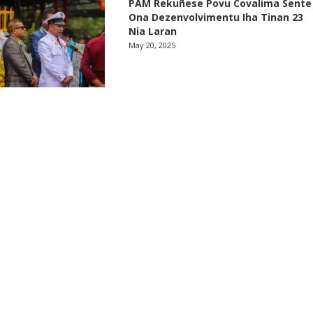
PAM Rekuñese Povu Covalima Sente
Ona Dezenvolvimentu Iha Tinan 23
Nia Laran
May 20, 2025