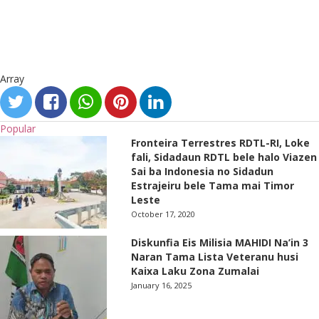
Array
Popular
Fronteira Terrestres RDTL-RI, Loke
fali, Sidadaun RDTL bele halo Viazen
Sai ba Indonesia no Sidadun
Estrajeiru bele Tama mai Timor
Leste
October 17, 2020
Diskunfia Eis Milisia MAHIDI Na’in 3
Naran Tama Lista Veteranu husi
Kaixa Laku Zona Zumalai
January 16, 2025