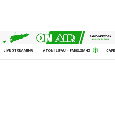
LIVE STREAMING
ATONI LIFAU – FM93.3MHZ
CAFE