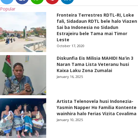
Popular
Fronteira Terrestres RDTL-RI, Loke
fali, Sidadaun RDTL bele halo Viazen
Sai ba Indonesia no Sidadun
Estrajeiru bele Tama mai Timor
Leste
October 17, 2020
Diskunfia Eis Milisia MAHIDI Na’in 3
Naran Tama Lista Veteranu husi
Kaixa Laku Zona Zumalai
January 16, 2025
Artista Telenovela husi Indonezia-
Yasmin Napper Ho Familia Kontente
wainhira halo Ferias Vizita Covalima
January 10, 2025