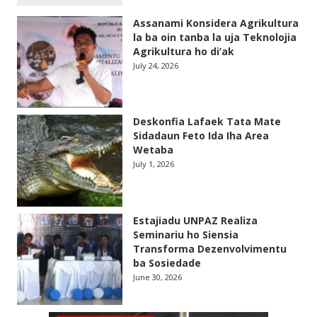
Assanami Konsidera Agrikultura
la ba oin tanba la uja Teknolojia
Agrikultura ho di’ak
July 24, 2026
Deskonfia Lafaek Tata Mate
Sidadaun Feto Ida Iha Area
Wetaba
July 1, 2026
Estajiadu UNPAZ Realiza
Seminariu ho Siensia
Transforma Dezenvolvimentu
ba Sosiedade
June 30, 2026