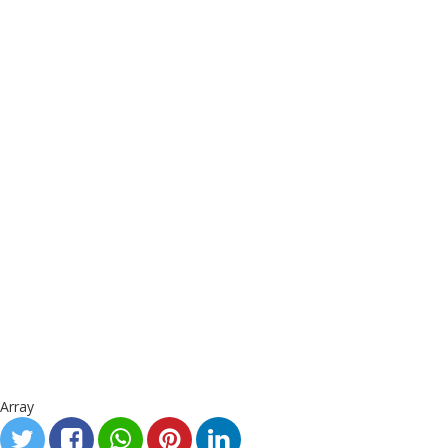
Array