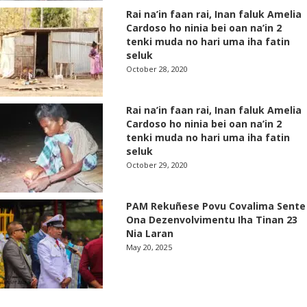
Rai na’in faan rai, Inan faluk Amelia
Cardoso ho ninia bei oan na’in 2
tenki muda no hari uma iha fatin
seluk
October 28, 2020
Rai na’in faan rai, Inan faluk Amelia
Cardoso ho ninia bei oan na’in 2
tenki muda no hari uma iha fatin
seluk
October 29, 2020
PAM Rekuñese Povu Covalima Sente
Ona Dezenvolvimentu Iha Tinan 23
Nia Laran
May 20, 2025