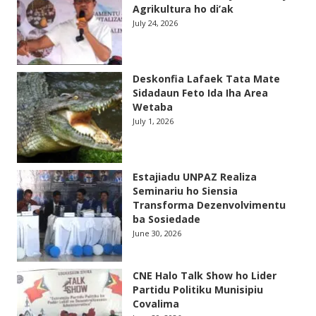
Agrikultura ho di’ak
July 24, 2026
Deskonfia Lafaek Tata Mate
Sidadaun Feto Ida Iha Area
Wetaba
July 1, 2026
Estajiadu UNPAZ Realiza
Seminariu ho Siensia
Transforma Dezenvolvimentu
ba Sosiedade
June 30, 2026
CNE Halo Talk Show ho Lider
Partidu Politiku Munisipiu
Covalima