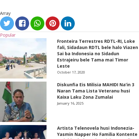
Array
Popular
Fronteira Terrestres RDTL-RI, Loke
fali, Sidadaun RDTL bele halo Viazen
Sai ba Indonesia no Sidadun
Estrajeiru bele Tama mai Timor
Leste
October 17, 2020
Diskunfia Eis Milisia MAHIDI Na’in 3
Naran Tama Lista Veteranu husi
Kaixa Laku Zona Zumalai
January 16, 2025
Artista Telenovela husi Indonezia-
Yasmin Napper Ho Familia Kontente