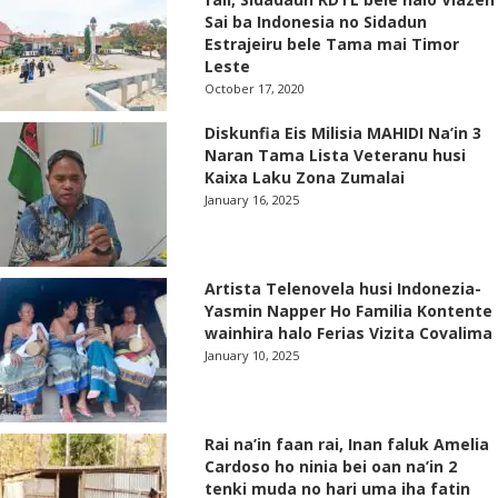
Sai ba Indonesia no Sidadun
Estrajeiru bele Tama mai Timor
Leste
October 17, 2020
Diskunfia Eis Milisia MAHIDI Na’in 3
Naran Tama Lista Veteranu husi
Kaixa Laku Zona Zumalai
January 16, 2025
Artista Telenovela husi Indonezia-
Yasmin Napper Ho Familia Kontente
wainhira halo Ferias Vizita Covalima
January 10, 2025
Rai na’in faan rai, Inan faluk Amelia
Cardoso ho ninia bei oan na’in 2
tenki muda no hari uma iha fatin