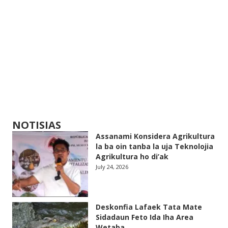
NOTISIAS
Assanami Konsidera Agrikultura
la ba oin tanba la uja Teknolojia
Agrikultura ho di’ak
July 24, 2026
Deskonfia Lafaek Tata Mate
Sidadaun Feto Ida Iha Area
Wetaba