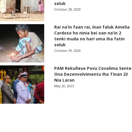
seluk
October 28, 2020
Rai na’in faan rai, Inan faluk Amelia
Cardoso ho ninia bei oan na’in 2
tenki muda no hari uma iha fatin
seluk
October 29, 2020
PAM Rekuñese Povu Covalima Sente
Ona Dezenvolvimentu Iha Tinan 23
Nia Laran
May 20, 2025