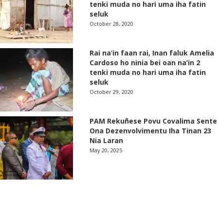
tenki muda no hari uma iha fatin
seluk
October 28, 2020
Rai na’in faan rai, Inan faluk Amelia
Cardoso ho ninia bei oan na’in 2
tenki muda no hari uma iha fatin
seluk
October 29, 2020
PAM Rekuñese Povu Covalima Sente
Ona Dezenvolvimentu Iha Tinan 23
Nia Laran
May 20, 2025