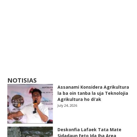
NOTISIAS
Assanami Konsidera Agrikultura
la ba oin tanba la uja Teknolojia
Agrikultura ho di’ak
July 24, 2026
Deskonfia Lafaek Tata Mate
Sidadaun Feto Ida Iha Area