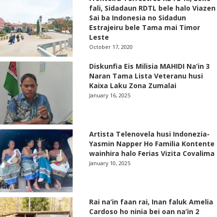
fali, Sidadaun RDTL bele halo Viazen
Sai ba Indonesia no Sidadun
Estrajeiru bele Tama mai Timor
Leste
October 17, 2020
Diskunfia Eis Milisia MAHIDI Na’in 3
Naran Tama Lista Veteranu husi
Kaixa Laku Zona Zumalai
January 16, 2025
Artista Telenovela husi Indonezia-
Yasmin Napper Ho Familia Kontente
wainhira halo Ferias Vizita Covalima
January 10, 2025
Rai na’in faan rai, Inan faluk Amelia
Cardoso ho ninia bei oan na’in 2