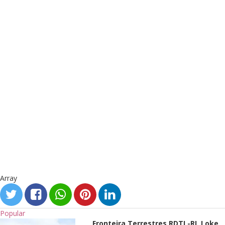
Array
Popular
Fronteira Terrestres RDTL-RI, Loke