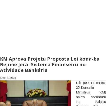
KM Aprova Projetu Proposta Lei kona-ba
Rejime Jerál Sistema Finanseiru no
Atividade Bankária
June 4, 2025
Dili (RCCT) 04-06-
25-Konsellu
Ministrus (KM)
hala’o sorumutu
iha Palásiu