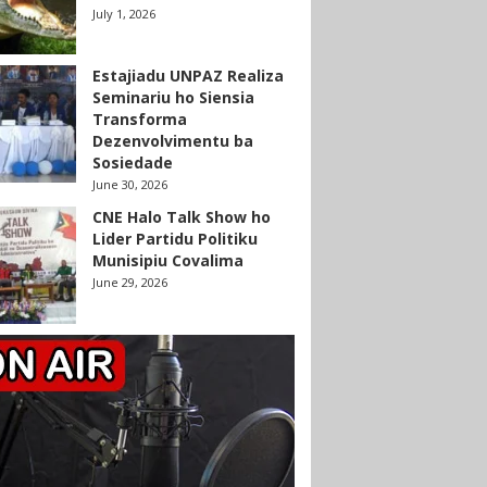
July 1, 2026
Estajiadu UNPAZ Realiza
Seminariu ho Siensia
Transforma
Dezenvolvimentu ba
Sosiedade
June 30, 2026
CNE Halo Talk Show ho
Lider Partidu Politiku
Munisipiu Covalima
June 29, 2026