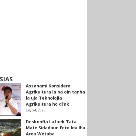
SIAS
Assanami Konsidera
Agrikultura la ba oin tanba
la uja Teknolojia
Agrikultura ho di’ak
July 24, 2026
Deskonfia Lafaek Tata
Mate Sidadaun Feto Ida Iha
Area Wetaba