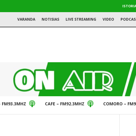
ISTORI
VARANDA
NOTISIAS
LIVE STREAMING
VIDEO
PODCAS
– FM93.3MHZ
CAFE – FM92.3MHZ
COMORO – FM9