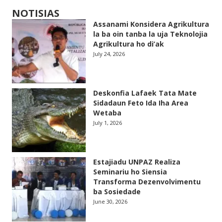
NOTISIAS
Assanami Konsidera Agrikultura
la ba oin tanba la uja Teknolojia
Agrikultura ho di’ak
July 24, 2026
Deskonfia Lafaek Tata Mate
Sidadaun Feto Ida Iha Area
Wetaba
July 1, 2026
Estajiadu UNPAZ Realiza
Seminariu ho Siensia
Transforma Dezenvolvimentu
ba Sosiedade
June 30, 2026