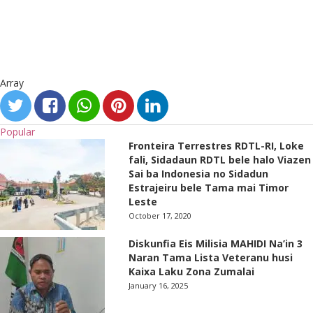
Array
Popular
Fronteira Terrestres RDTL-RI, Loke
fali, Sidadaun RDTL bele halo Viazen
Sai ba Indonesia no Sidadun
Estrajeiru bele Tama mai Timor
Leste
October 17, 2020
Diskunfia Eis Milisia MAHIDI Na’in 3
Naran Tama Lista Veteranu husi
Kaixa Laku Zona Zumalai
January 16, 2025