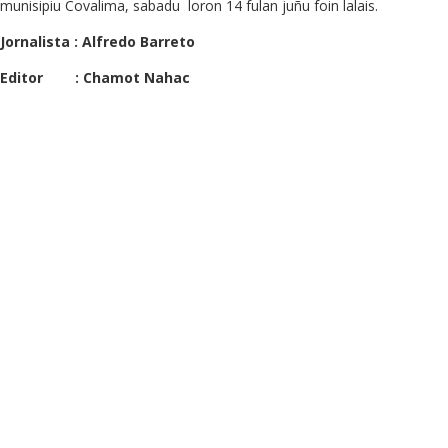
munisipiu Covalima, sabadu loron 14 fulan juñu foin lalais.
Jornalista : Alfredo Barreto
Editor : Chamot Nahac