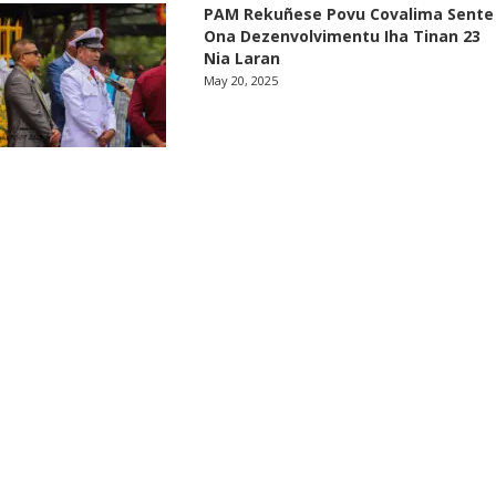
PAM Rekuñese Povu Covalima Sente
Ona Dezenvolvimentu Iha Tinan 23
Nia Laran
May 20, 2025