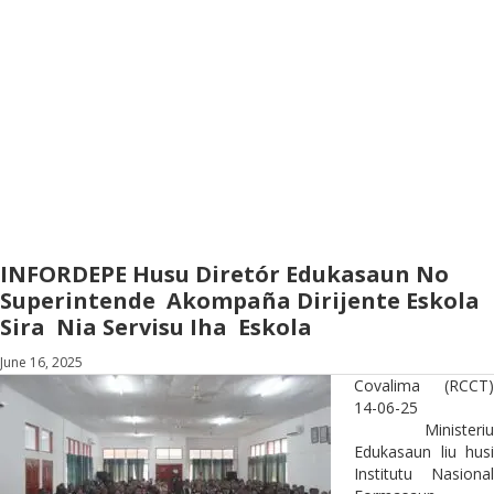
INFORDEPE Husu Diretór Edukasaun No
Superintende Akompaña Dirijente Eskola
Sira Nia Servisu Iha Eskola
June 16, 2025
Covalima (RCCT)
14-06-25
Ministeriu
Edukasaun liu husi
Institutu Nasional