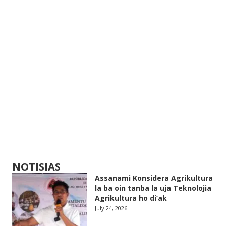
NOTISIAS
Assanami Konsidera Agrikultura
la ba oin tanba la uja Teknolojia
Agrikultura ho di’ak
July 24, 2026