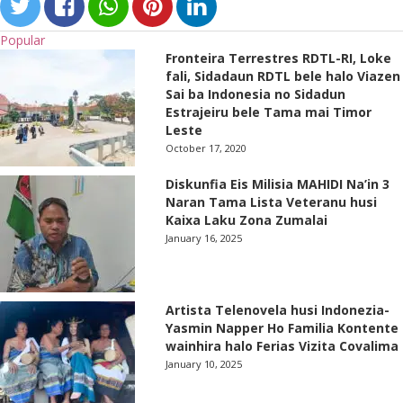
Popular
Fronteira Terrestres RDTL-RI, Loke
fali, Sidadaun RDTL bele halo Viazen
Sai ba Indonesia no Sidadun
Estrajeiru bele Tama mai Timor
Leste
October 17, 2020
Diskunfia Eis Milisia MAHIDI Na’in 3
Naran Tama Lista Veteranu husi
Kaixa Laku Zona Zumalai
January 16, 2025
Artista Telenovela husi Indonezia-
Yasmin Napper Ho Familia Kontente
wainhira halo Ferias Vizita Covalima
January 10, 2025