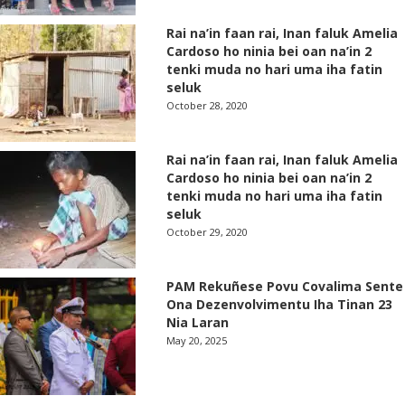
Rai na’in faan rai, Inan faluk Amelia
Cardoso ho ninia bei oan na’in 2
tenki muda no hari uma iha fatin
seluk
October 28, 2020
Rai na’in faan rai, Inan faluk Amelia
Cardoso ho ninia bei oan na’in 2
tenki muda no hari uma iha fatin
seluk
October 29, 2020
PAM Rekuñese Povu Covalima Sente
Ona Dezenvolvimentu Iha Tinan 23
Nia Laran
May 20, 2025