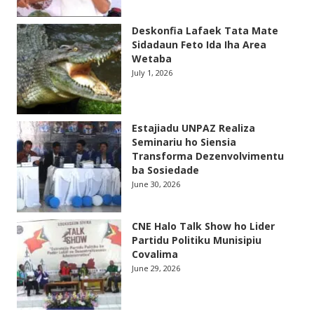
Deskonfia Lafaek Tata Mate
Sidadaun Feto Ida Iha Area
Wetaba
July 1, 2026
Estajiadu UNPAZ Realiza
Seminariu ho Siensia
Transforma Dezenvolvimentu
ba Sosiedade
June 30, 2026
CNE Halo Talk Show ho Lider
Partidu Politiku Munisipiu
Covalima
June 29, 2026