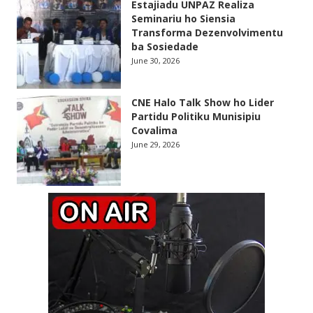
Estajiadu UNPAZ Realiza
Seminariu ho Siensia
Transforma Dezenvolvimentu
ba Sosiedade
June 30, 2026
CNE Halo Talk Show ho Lider
Partidu Politiku Munisipiu
Covalima
June 29, 2026