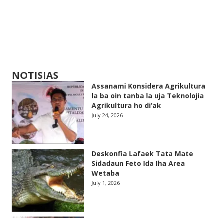
NOTISIAS
Assanami Konsidera Agrikultura
la ba oin tanba la uja Teknolojia
Agrikultura ho di’ak
July 24, 2026
Deskonfia Lafaek Tata Mate
Sidadaun Feto Ida Iha Area
Wetaba
July 1, 2026