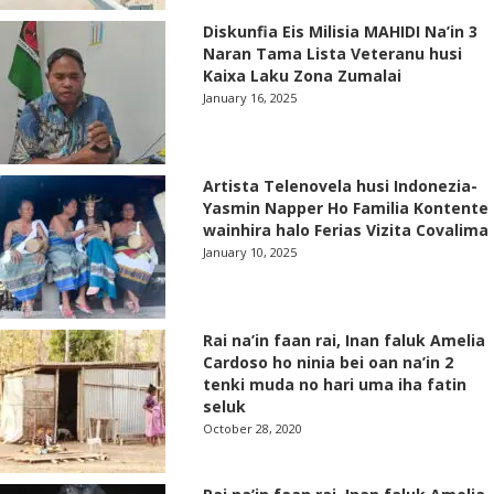
Diskunfia Eis Milisia MAHIDI Na’in 3
Naran Tama Lista Veteranu husi
Kaixa Laku Zona Zumalai
January 16, 2025
Artista Telenovela husi Indonezia-
Yasmin Napper Ho Familia Kontente
wainhira halo Ferias Vizita Covalima
January 10, 2025
Rai na’in faan rai, Inan faluk Amelia
Cardoso ho ninia bei oan na’in 2
tenki muda no hari uma iha fatin
seluk
October 28, 2020