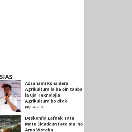
SIAS
Assanami Konsidera
Agrikultura la ba oin tanba
la uja Teknolojia
Agrikultura ho di’ak
July 24, 2026
Deskonfia Lafaek Tata
Mate Sidadaun Feto Ida Iha
Area Wetaba