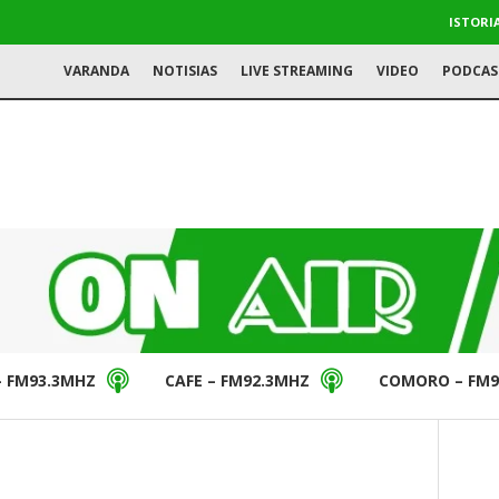
ISTORI
VARANDA
NOTISIAS
LIVE STREAMING
VIDEO
PODCAS
– FM93.3MHZ
CAFE – FM92.3MHZ
COMORO – FM9