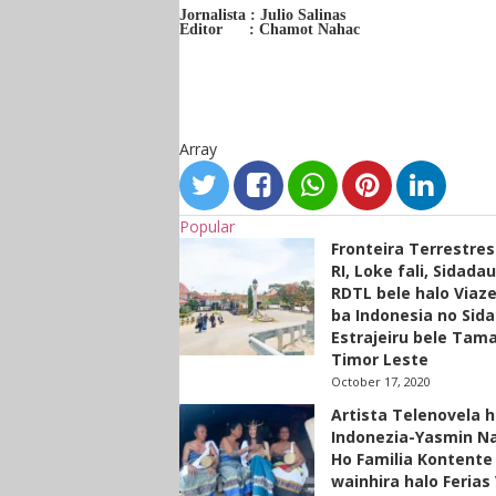
Jornalista : Julio Salinas
Editor : Chamot Nahac
Array
Popular
Fronteira Terrestre
RI, Loke fali, Sidada
RDTL bele halo Viaze
ba Indonesia no Sid
Estrajeiru bele Tam
Timor Leste
October 17, 2020
Artista Telenovela h
Indonezia-Yasmin N
Ho Familia Kontente
wainhira halo Ferias 