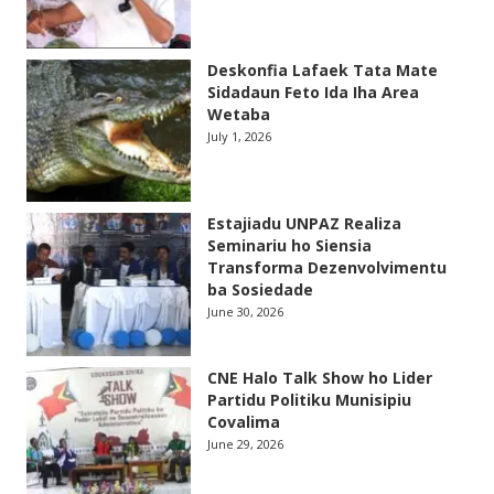
Deskonfia Lafaek Tata Mate
Sidadaun Feto Ida Iha Area
Wetaba
July 1, 2026
Estajiadu UNPAZ Realiza
Seminariu ho Siensia
Transforma Dezenvolvimentu
ba Sosiedade
June 30, 2026
CNE Halo Talk Show ho Lider
Partidu Politiku Munisipiu
Covalima
June 29, 2026