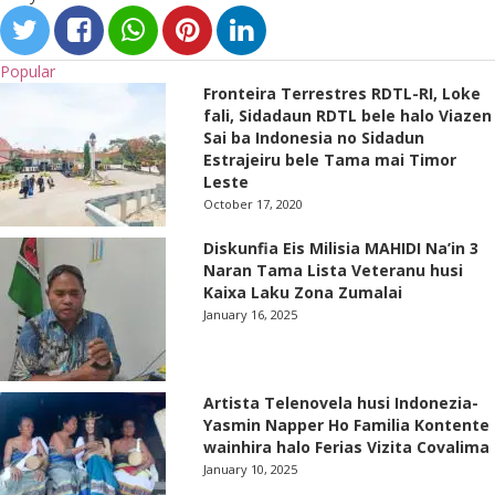
Popular
Fronteira Terrestres RDTL-RI, Loke
fali, Sidadaun RDTL bele halo Viazen
Sai ba Indonesia no Sidadun
Estrajeiru bele Tama mai Timor
Leste
October 17, 2020
Diskunfia Eis Milisia MAHIDI Na’in 3
Naran Tama Lista Veteranu husi
Kaixa Laku Zona Zumalai
January 16, 2025
Artista Telenovela husi Indonezia-
Yasmin Napper Ho Familia Kontente
wainhira halo Ferias Vizita Covalima
January 10, 2025