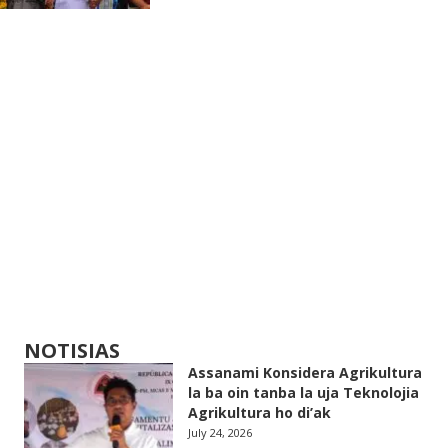
NOTISIAS
Assanami Konsidera Agrikultura
la ba oin tanba la uja Teknolojia
Agrikultura ho di’ak
July 24, 2026