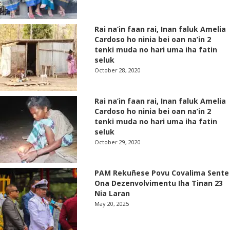
Rai na’in faan rai, Inan faluk Amelia
Cardoso ho ninia bei oan na’in 2
tenki muda no hari uma iha fatin
seluk
October 28, 2020
Rai na’in faan rai, Inan faluk Amelia
Cardoso ho ninia bei oan na’in 2
tenki muda no hari uma iha fatin
seluk
October 29, 2020
PAM Rekuñese Povu Covalima Sente
Ona Dezenvolvimentu Iha Tinan 23
Nia Laran
May 20, 2025