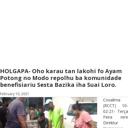
HOLGAPA- Oho karau tan lakohi fo Ayam
Potong no Modo repolhu ba komunidade
benefisiariu Sesta Bazika iha Suai Loro.
February 10, 2021
Covalima
(RCCT) 10-
02-21- Terça
Feira ne’e
Direktur