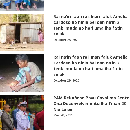
Rai na’in faan rai, Inan faluk Amelia
Cardoso ho ninia bei oan na’in 2
tenki muda no hari uma iha fatin
seluk
October 28, 2020
Rai na’in faan rai, Inan faluk Amelia
Cardoso ho ninia bei oan na’in 2
tenki muda no hari uma iha fatin
seluk
October 29, 2020
PAM Rekuñese Povu Covalima Sente
Ona Dezenvolvimentu Iha Tinan 23
Nia Laran
May 20, 2025