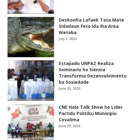
Deskonfia Lafaek Tata Mate
Sidadaun Feto Ida Iha Area
Wetaba
July 1, 2026
Estajiadu UNPAZ Realiza
Seminariu ho Siensia
Transforma Dezenvolvimentu
ba Sosiedade
June 30, 2026
CNE Halo Talk Show ho Lider
Partidu Politiku Munisipiu
Covalima
June 29, 2026