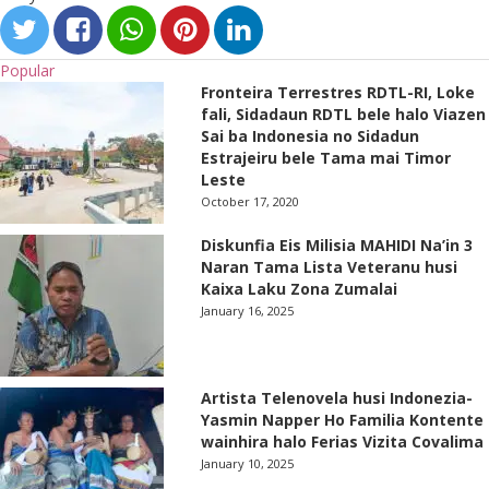
Popular
Fronteira Terrestres RDTL-RI, Loke
fali, Sidadaun RDTL bele halo Viazen
Sai ba Indonesia no Sidadun
Estrajeiru bele Tama mai Timor
Leste
October 17, 2020
Diskunfia Eis Milisia MAHIDI Na’in 3
Naran Tama Lista Veteranu husi
Kaixa Laku Zona Zumalai
January 16, 2025
Artista Telenovela husi Indonezia-
Yasmin Napper Ho Familia Kontente
wainhira halo Ferias Vizita Covalima
January 10, 2025