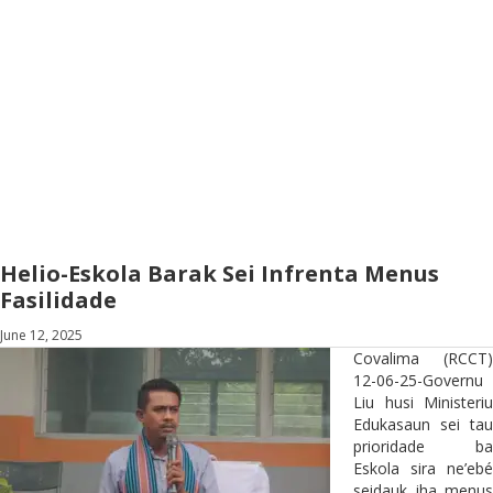
Helio-Eskola Barak Sei Infrenta Menus
Fasilidade
June 12, 2025
Covalima (RCCT)
12-06-25-Governu
Liu husi Ministeriu
Edukasaun sei tau
prioridade ba
Eskola sira ne’ebé
seidauk iha menus