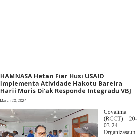
HAMNASA Hetan Fiar Husi USAID
Implementa Atividade Hakotu Bareira
Harii Moris Di’ak Responde Integradu VBJ
March 20, 2024
Covalima
(RCCT) 20-
03-24-
O
rganizasaun