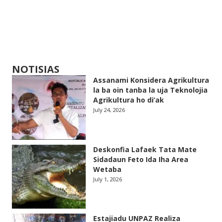
NOTISIAS
Assanami Konsidera Agrikultura
la ba oin tanba la uja Teknolojia
Agrikultura ho di’ak
July 24, 2026
Deskonfia Lafaek Tata Mate
Sidadaun Feto Ida Iha Area
Wetaba
July 1, 2026
Estajiadu UNPAZ Realiza