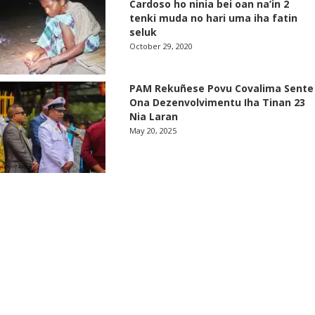
Cardoso ho ninia bei oan na’in 2
tenki muda no hari uma iha fatin
seluk
October 29, 2020
PAM Rekuñese Povu Covalima Sente
Ona Dezenvolvimentu Iha Tinan 23
Nia Laran
May 20, 2025