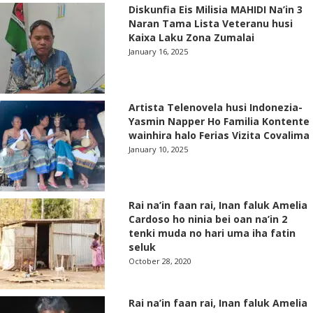
Diskunfia Eis Milisia MAHIDI Na’in 3
Naran Tama Lista Veteranu husi
Kaixa Laku Zona Zumalai
January 16, 2025
Artista Telenovela husi Indonezia-
Yasmin Napper Ho Familia Kontente
wainhira halo Ferias Vizita Covalima
January 10, 2025
Rai na’in faan rai, Inan faluk Amelia
Cardoso ho ninia bei oan na’in 2
tenki muda no hari uma iha fatin
seluk
October 28, 2020
Rai na’in faan rai, Inan faluk Amelia