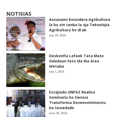
NOTISIAS
Assanami Konsidera Agrikultura
la ba oin tanba la uja Teknolojia
Agrikultura ho di’ak
July 24, 2026
Deskonfia Lafaek Tata Mate
Sidadaun Feto Ida Iha Area
Wetaba
July 1, 2026
Estajiadu UNPAZ Realiza
Seminariu ho Siensia
Transforma Dezenvolvimentu
ba Sosiedade
June 30, 2026