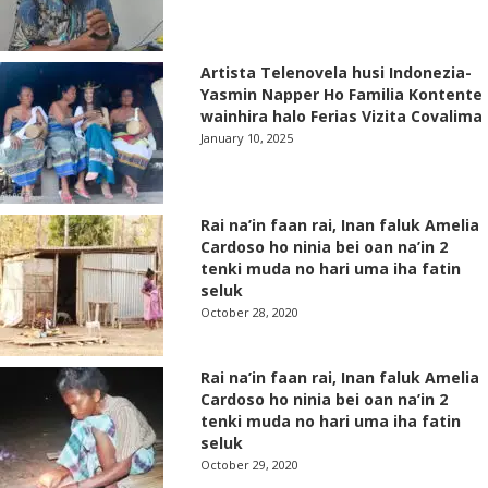
Artista Telenovela husi Indonezia-
Yasmin Napper Ho Familia Kontente
wainhira halo Ferias Vizita Covalima
January 10, 2025
Rai na’in faan rai, Inan faluk Amelia
Cardoso ho ninia bei oan na’in 2
tenki muda no hari uma iha fatin
seluk
October 28, 2020
Rai na’in faan rai, Inan faluk Amelia
Cardoso ho ninia bei oan na’in 2
tenki muda no hari uma iha fatin
seluk
October 29, 2020