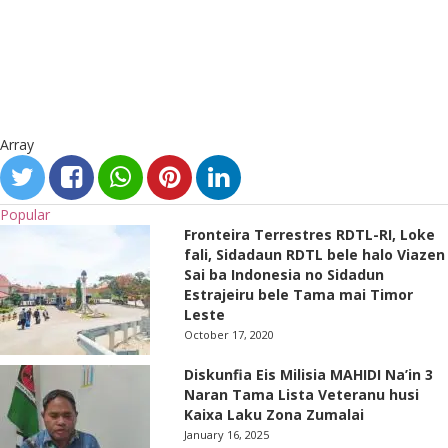
Array
Popular
Fronteira Terrestres RDTL-RI, Loke
fali, Sidadaun RDTL bele halo Viazen
Sai ba Indonesia no Sidadun
Estrajeiru bele Tama mai Timor
Leste
October 17, 2020
Diskunfia Eis Milisia MAHIDI Na’in 3
Naran Tama Lista Veteranu husi
Kaixa Laku Zona Zumalai
January 16, 2025