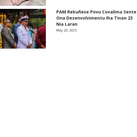
PAM Rekuñese Povu Covalima Sente
Ona Dezenvolvimentu Iha Tinan 23
Nia Laran
May 20, 2025