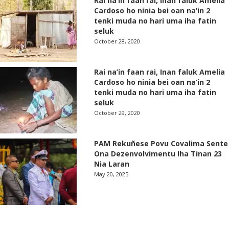
Rai na’in faan rai, Inan faluk Amelia
Cardoso ho ninia bei oan na’in 2
tenki muda no hari uma iha fatin
seluk
October 28, 2020
Rai na’in faan rai, Inan faluk Amelia
Cardoso ho ninia bei oan na’in 2
tenki muda no hari uma iha fatin
seluk
October 29, 2020
PAM Rekuñese Povu Covalima Sente
Ona Dezenvolvimentu Iha Tinan 23
Nia Laran
May 20, 2025