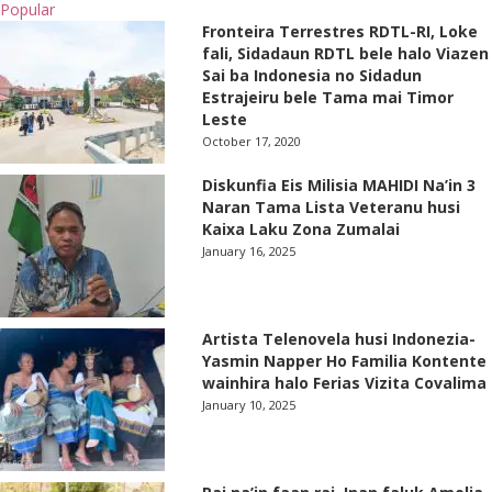
Popular
Fronteira Terrestres RDTL-RI, Loke
fali, Sidadaun RDTL bele halo Viazen
Sai ba Indonesia no Sidadun
Estrajeiru bele Tama mai Timor
Leste
October 17, 2020
Diskunfia Eis Milisia MAHIDI Na’in 3
Naran Tama Lista Veteranu husi
Kaixa Laku Zona Zumalai
January 16, 2025
Artista Telenovela husi Indonezia-
Yasmin Napper Ho Familia Kontente
wainhira halo Ferias Vizita Covalima
January 10, 2025