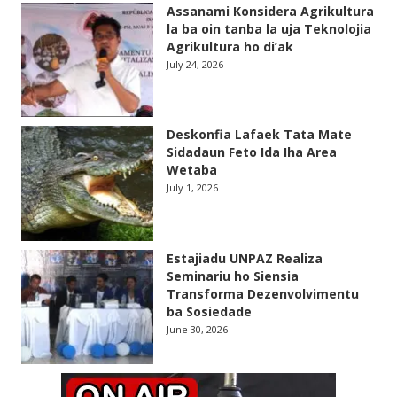
Assanami Konsidera Agrikultura
la ba oin tanba la uja Teknolojia
Agrikultura ho di’ak
July 24, 2026
Deskonfia Lafaek Tata Mate
Sidadaun Feto Ida Iha Area
Wetaba
July 1, 2026
Estajiadu UNPAZ Realiza
Seminariu ho Siensia
Transforma Dezenvolvimentu
ba Sosiedade
June 30, 2026