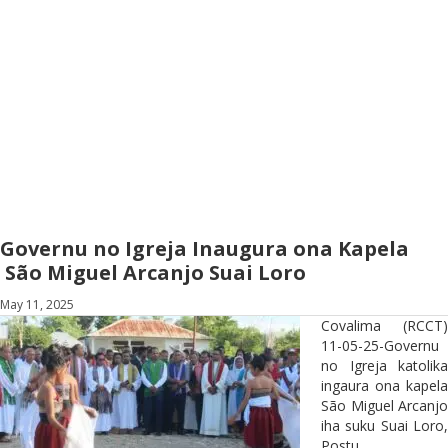
Governu no Igreja Inaugura ona Kapela
São Miguel Arcanjo Suai Loro
May 11, 2025
Covalima (RCCT)
11-05-25-Governu
no Igreja katolika
ingaura ona kapela
São Miguel Arcanjo
iha suku Suai Loro,
Postu