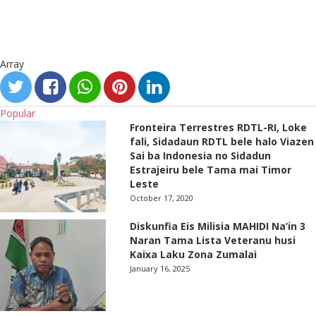
Array
Popular
Fronteira Terrestres RDTL-RI, Loke
fali, Sidadaun RDTL bele halo Viazen
Sai ba Indonesia no Sidadun
Estrajeiru bele Tama mai Timor
Leste
October 17, 2020
Diskunfia Eis Milisia MAHIDI Na’in 3
Naran Tama Lista Veteranu husi
Kaixa Laku Zona Zumalai
January 16, 2025