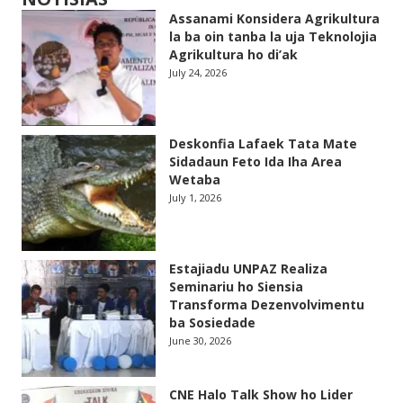
Assanami Konsidera Agrikultura
la ba oin tanba la uja Teknolojia
Agrikultura ho di’ak
July 24, 2026
Deskonfia Lafaek Tata Mate
Sidadaun Feto Ida Iha Area
Wetaba
July 1, 2026
Estajiadu UNPAZ Realiza
Seminariu ho Siensia
Transforma Dezenvolvimentu
ba Sosiedade
June 30, 2026
CNE Halo Talk Show ho Lider