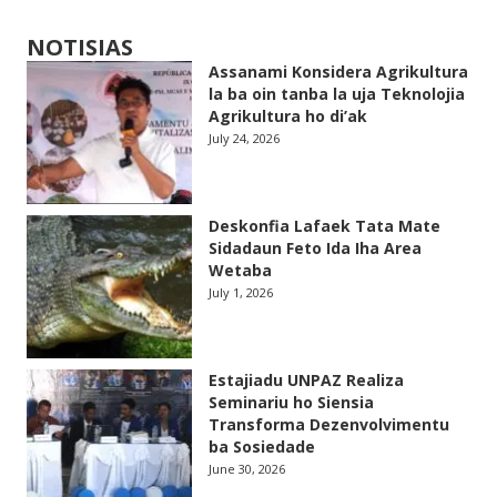
NOTISIAS
Assanami Konsidera Agrikultura
la ba oin tanba la uja Teknolojia
Agrikultura ho di’ak
July 24, 2026
Deskonfia Lafaek Tata Mate
Sidadaun Feto Ida Iha Area
Wetaba
July 1, 2026
Estajiadu UNPAZ Realiza
Seminariu ho Siensia
Transforma Dezenvolvimentu
ba Sosiedade
June 30, 2026