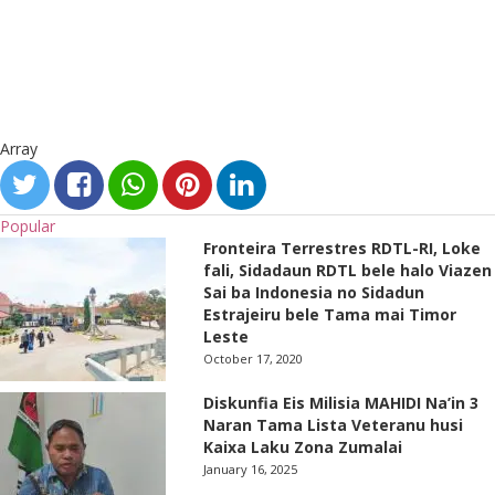
Array
Popular
Fronteira Terrestres RDTL-RI, Loke
fali, Sidadaun RDTL bele halo Viazen
Sai ba Indonesia no Sidadun
Estrajeiru bele Tama mai Timor
Leste
October 17, 2020
Diskunfia Eis Milisia MAHIDI Na’in 3
Naran Tama Lista Veteranu husi
Kaixa Laku Zona Zumalai
January 16, 2025