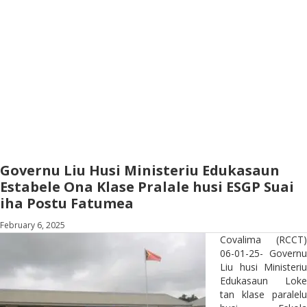
Governu Liu Husi Ministeriu Edukasaun
Estabele Ona Klase Pralale husi ESGP Suai
iha Postu Fatumea
February 6, 2025
Covalima (RCCT)
06-01-25- Governu
Liu husi Ministeriu
Edukasaun Loke
tan klase paralelu