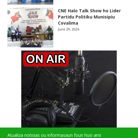
CNE Halo Talk Show ho Lider
Partidu Politiku Munisipiu
Covalima
June 29, 2026
Atualiza notisias ou informasaun foun husi ami