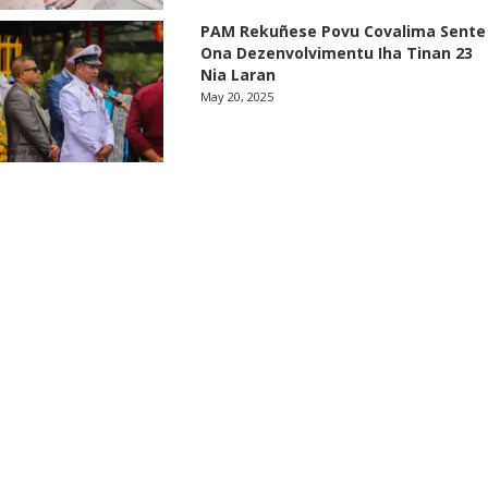
PAM Rekuñese Povu Covalima Sente
Ona Dezenvolvimentu Iha Tinan 23
Nia Laran
May 20, 2025