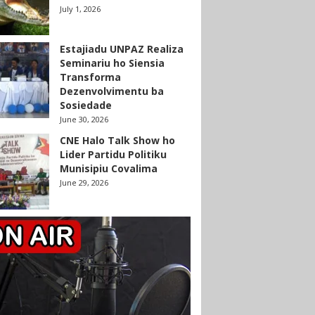
July 1, 2026
Estajiadu UNPAZ Realiza
Seminariu ho Siensia
Transforma
Dezenvolvimentu ba
Sosiedade
June 30, 2026
CNE Halo Talk Show ho
Lider Partidu Politiku
Munisipiu Covalima
June 29, 2026