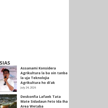
SIAS
Assanami Konsidera
Agrikultura la ba oin tanba
la uja Teknolojia
Agrikultura ho di’ak
July 24, 2026
Deskonfia Lafaek Tata
Mate Sidadaun Feto Ida Iha
Area Wetaba