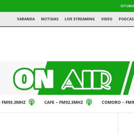
ISTORI
VARANDA
NOTISIAS
LIVE STREAMING
VIDEO
PODCAS
– FM93.3MHZ
CAFE – FM92.3MHZ
COMORO – FM9