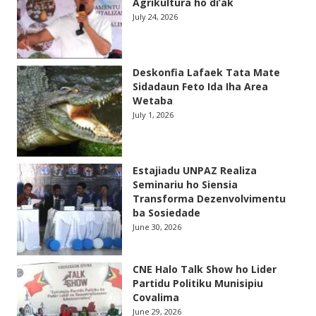
Agrikultura ho di’ak
July 24, 2026
Deskonfia Lafaek Tata Mate
Sidadaun Feto Ida Iha Area
Wetaba
July 1, 2026
Estajiadu UNPAZ Realiza
Seminariu ho Siensia
Transforma Dezenvolvimentu
ba Sosiedade
June 30, 2026
CNE Halo Talk Show ho Lider
Partidu Politiku Munisipiu
Covalima
June 29, 2026