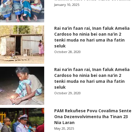
January 10, 2025
Rai na’in faan rai, Inan faluk Amelia
Cardoso ho ninia bei oan na’in 2
tenki muda no hari uma iha fatin
seluk
October 28, 2020
Rai na’in faan rai, Inan faluk Amelia
Cardoso ho ninia bei oan na’in 2
tenki muda no hari uma iha fatin
seluk
October 29, 2020
PAM Rekuñese Povu Covalima Sente
Ona Dezenvolvimentu Iha Tinan 23
Nia Laran
May 20, 2025