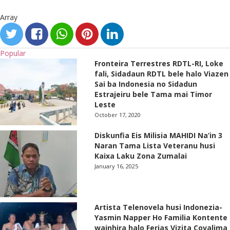
Array
Popular
Fronteira Terrestres RDTL-RI, Loke
fali, Sidadaun RDTL bele halo Viazen
Sai ba Indonesia no Sidadun
Estrajeiru bele Tama mai Timor
Leste
October 17, 2020
Diskunfia Eis Milisia MAHIDI Na’in 3
Naran Tama Lista Veteranu husi
Kaixa Laku Zona Zumalai
January 16, 2025
Artista Telenovela husi Indonezia-
Yasmin Napper Ho Familia Kontente
wainhira halo Ferias Vizita Covalima