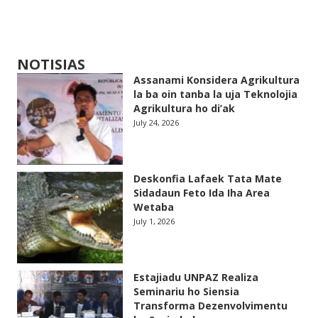
NOTISIAS
Assanami Konsidera Agrikultura
la ba oin tanba la uja Teknolojia
Agrikultura ho di’ak
July 24, 2026
Deskonfia Lafaek Tata Mate
Sidadaun Feto Ida Iha Area
Wetaba
July 1, 2026
Estajiadu UNPAZ Realiza
Seminariu ho Siensia
Transforma Dezenvolvimentu