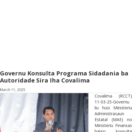
Governu Konsulta Programa Sidadania ba
Autoridade Sira Iha Covalima
March 11, 2025
Covalima (RCCT)
11-03-25-Governu
liu husi Ministeriu
Administrasaun
Estatal (MAE) no
Ministeriu Finansas
hala’o konsulta