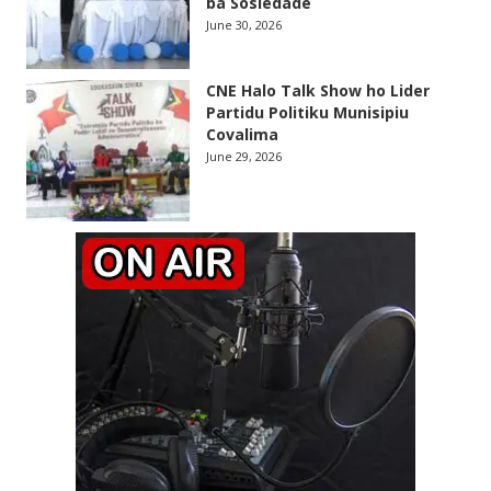
ba Sosiedade
June 30, 2026
CNE Halo Talk Show ho Lider
Partidu Politiku Munisipiu
Covalima
June 29, 2026