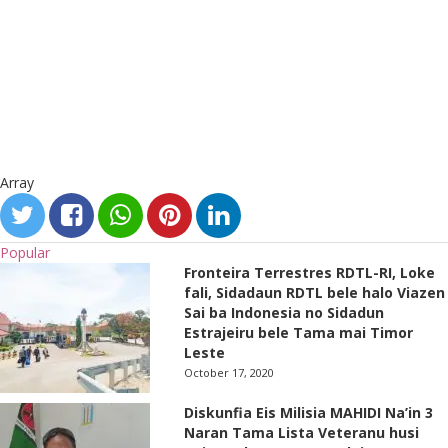
Array
Popular
Fronteira Terrestres RDTL-RI, Loke
fali, Sidadaun RDTL bele halo Viazen
Sai ba Indonesia no Sidadun
Estrajeiru bele Tama mai Timor
Leste
October 17, 2020
Diskunfia Eis Milisia MAHIDI Na’in 3
Naran Tama Lista Veteranu husi