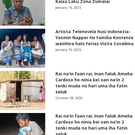
Kaixa Laku Zona Zumalai
January 16, 2025
Artista Telenovela husi Indonezia-
Yasmin Napper Ho Familia Kontente
wainhira halo Ferias Vizita Covalima
January 10, 2025
Rai na’in faan rai, Inan faluk Amelia
Cardoso ho ninia bei oan na’in 2
tenki muda no hari uma iha fatin
seluk
October 28, 2020
Rai na’in faan rai, Inan faluk Amelia
Cardoso ho ninia bei oan na’in 2
tenki muda no hari uma iha fatin
seluk