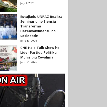
July 1, 2026
Estajiadu UNPAZ Realiza
Seminariu ho Siensia
Transforma
Dezenvolvimentu ba
Sosiedade
June 30, 2026
CNE Halo Talk Show ho
Lider Partidu Politiku
Munisipiu Covalima
June 29, 2026