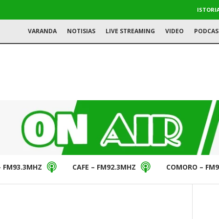
ISTORI
VARANDA
NOTISIAS
LIVE STREAMING
VIDEO
PODCAS
– FM93.3MHZ
CAFE – FM92.3MHZ
COMORO – FM9