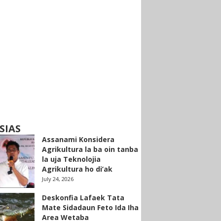
SIAS
Assanami Konsidera
Agrikultura la ba oin tanba
la uja Teknolojia
Agrikultura ho di’ak
July 24, 2026
Deskonfia Lafaek Tata
Mate Sidadaun Feto Ida Iha
Area Wetaba