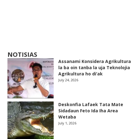
NOTISIAS
Assanami Konsidera Agrikultura
la ba oin tanba la uja Teknolojia
Agrikultura ho di’ak
July 24, 2026
Deskonfia Lafaek Tata Mate
Sidadaun Feto Ida Iha Area
Wetaba
July 1, 2026