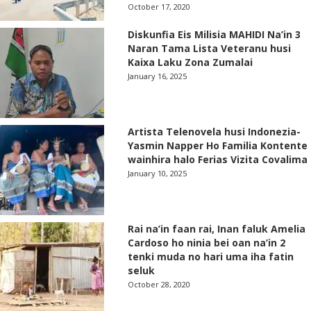
October 17, 2020
Diskunfia Eis Milisia MAHIDI Na’in 3
Naran Tama Lista Veteranu husi
Kaixa Laku Zona Zumalai
January 16, 2025
Artista Telenovela husi Indonezia-
Yasmin Napper Ho Familia Kontente
wainhira halo Ferias Vizita Covalima
January 10, 2025
Rai na’in faan rai, Inan faluk Amelia
Cardoso ho ninia bei oan na’in 2
tenki muda no hari uma iha fatin
seluk
October 28, 2020