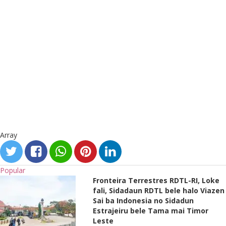
Array
Popular
Fronteira Terrestres RDTL-RI, Loke
fali, Sidadaun RDTL bele halo Viazen
Sai ba Indonesia no Sidadun
Estrajeiru bele Tama mai Timor
Leste