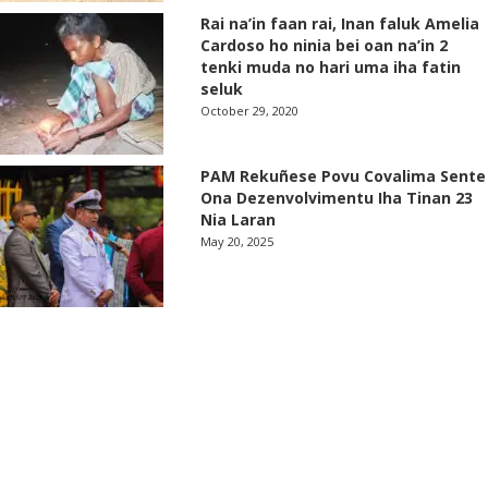
Rai na’in faan rai, Inan faluk Amelia
Cardoso ho ninia bei oan na’in 2
tenki muda no hari uma iha fatin
seluk
October 29, 2020
PAM Rekuñese Povu Covalima Sente
Ona Dezenvolvimentu Iha Tinan 23
Nia Laran
May 20, 2025