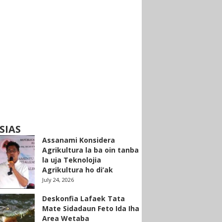
SIAS
Assanami Konsidera
Agrikultura la ba oin tanba
la uja Teknolojia
Agrikultura ho di’ak
July 24, 2026
Deskonfia Lafaek Tata
Mate Sidadaun Feto Ida Iha
Area Wetaba