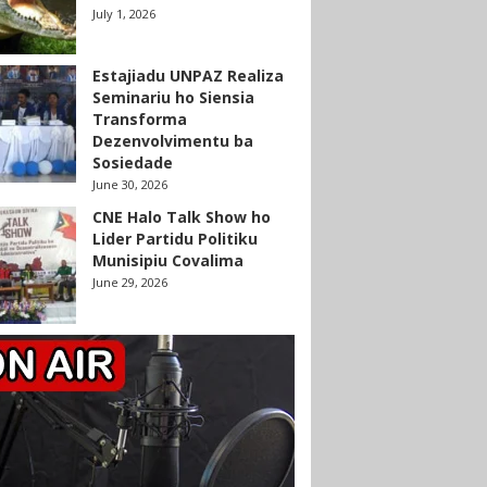
July 1, 2026
Estajiadu UNPAZ Realiza
Seminariu ho Siensia
Transforma
Dezenvolvimentu ba
Sosiedade
June 30, 2026
CNE Halo Talk Show ho
Lider Partidu Politiku
Munisipiu Covalima
June 29, 2026