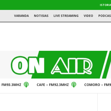
ISTORI
VARANDA
NOTISIAS
LIVE STREAMING
VIDEO
PODCAS
– FM93.3MHZ
CAFE – FM92.3MHZ
COMORO – FM9