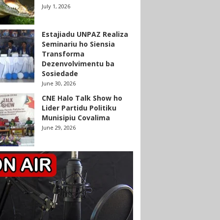
July 1, 2026
Estajiadu UNPAZ Realiza
Seminariu ho Siensia
Transforma
Dezenvolvimentu ba
Sosiedade
June 30, 2026
CNE Halo Talk Show ho
Lider Partidu Politiku
Munisipiu Covalima
June 29, 2026