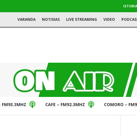
ISTORI
VARANDA
NOTISIAS
LIVE STREAMING
VIDEO
PODCAS
– FM93.3MHZ
CAFE – FM92.3MHZ
COMORO – FM9