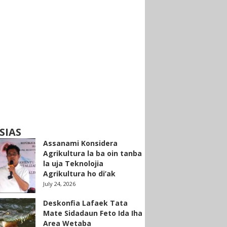
SIAS
Assanami Konsidera
Agrikultura la ba oin tanba
la uja Teknolojia
Agrikultura ho di’ak
July 24, 2026
Deskonfia Lafaek Tata
Mate Sidadaun Feto Ida Iha
Area Wetaba