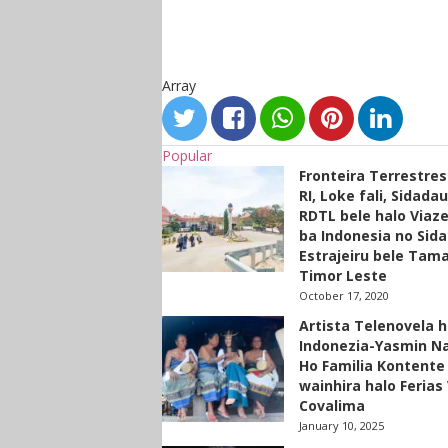
Array
Popular
Fronteira Terrestre
RI, Loke fali, Sidada
RDTL bele halo Viaze
ba Indonesia no Sid
Estrajeiru bele Tam
Timor Leste
October 17, 2020
Artista Telenovela h
Indonezia-Yasmin N
Ho Familia Kontente
wainhira halo Ferias 
Covalima
January 10, 2025