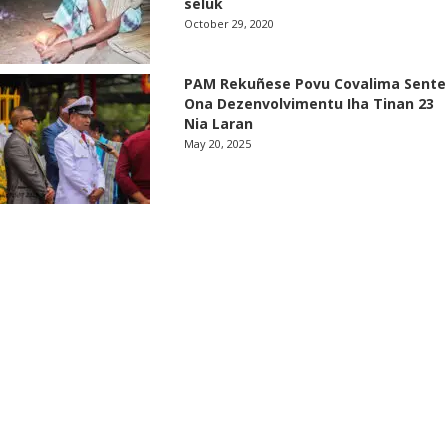
seluk
October 29, 2020
PAM Rekuñese Povu Covalima Sente
Ona Dezenvolvimentu Iha Tinan 23
Nia Laran
May 20, 2025