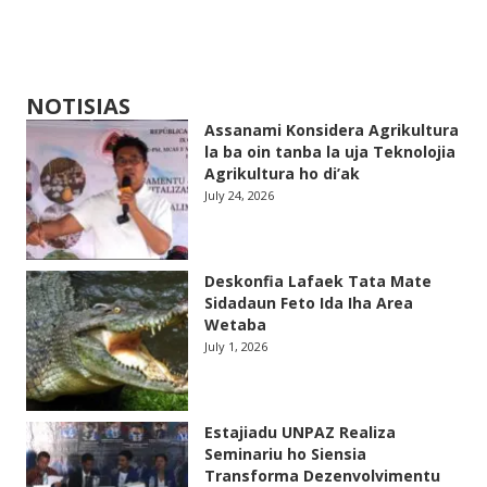
NOTISIAS
Assanami Konsidera Agrikultura
la ba oin tanba la uja Teknolojia
Agrikultura ho di’ak
July 24, 2026
Deskonfia Lafaek Tata Mate
Sidadaun Feto Ida Iha Area
Wetaba
July 1, 2026
Estajiadu UNPAZ Realiza
Seminariu ho Siensia
Transforma Dezenvolvimentu