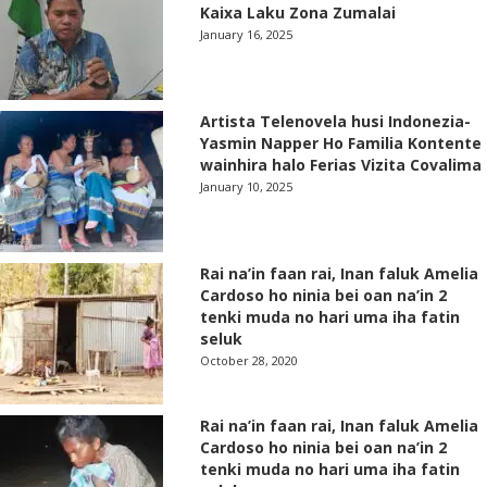
Kaixa Laku Zona Zumalai
January 16, 2025
Artista Telenovela husi Indonezia-
Yasmin Napper Ho Familia Kontente
wainhira halo Ferias Vizita Covalima
January 10, 2025
Rai na’in faan rai, Inan faluk Amelia
Cardoso ho ninia bei oan na’in 2
tenki muda no hari uma iha fatin
seluk
October 28, 2020
Rai na’in faan rai, Inan faluk Amelia
Cardoso ho ninia bei oan na’in 2
tenki muda no hari uma iha fatin