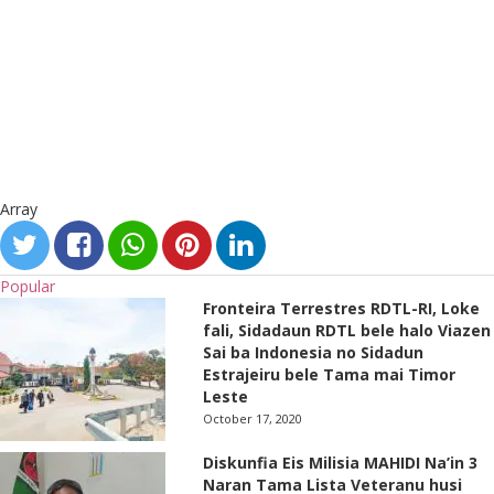
Array
Popular
Fronteira Terrestres RDTL-RI, Loke
fali, Sidadaun RDTL bele halo Viazen
Sai ba Indonesia no Sidadun
Estrajeiru bele Tama mai Timor
Leste
October 17, 2020
Diskunfia Eis Milisia MAHIDI Na’in 3
Naran Tama Lista Veteranu husi