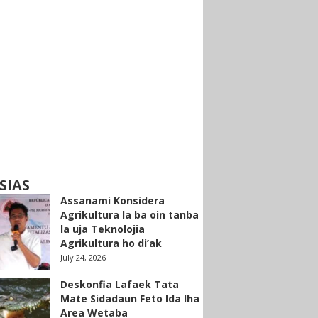
SIAS
Assanami Konsidera
Agrikultura la ba oin tanba
la uja Teknolojia
Agrikultura ho di’ak
July 24, 2026
Deskonfia Lafaek Tata
Mate Sidadaun Feto Ida Iha
Area Wetaba