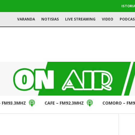
ISTORI
VARANDA
NOTISIAS
LIVE STREAMING
VIDEO
PODCAS
– FM93.3MHZ
CAFE – FM92.3MHZ
COMORO – FM9