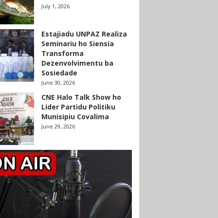
July 1, 2026
Estajiadu UNPAZ Realiza
Seminariu ho Siensia
Transforma
Dezenvolvimentu ba
Sosiedade
June 30, 2026
CNE Halo Talk Show ho
Lider Partidu Politiku
Munisipiu Covalima
June 29, 2026