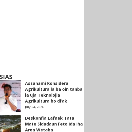
SIAS
Assanami Konsidera
Agrikultura la ba oin tanba
la uja Teknolojia
Agrikultura ho di’ak
July 24, 2026
Deskonfia Lafaek Tata
Mate Sidadaun Feto Ida Iha
Area Wetaba