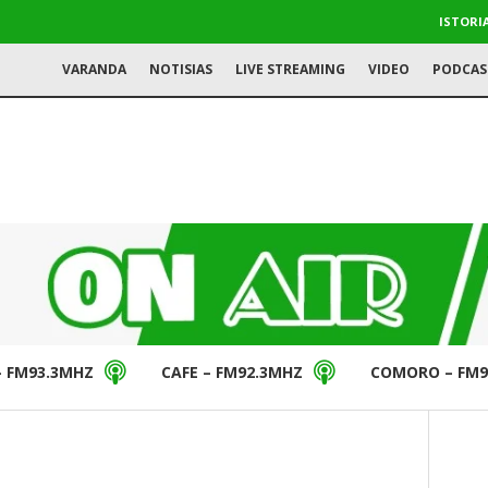
ISTORI
VARANDA
NOTISIAS
LIVE STREAMING
VIDEO
PODCAS
– FM93.3MHZ
CAFE – FM92.3MHZ
COMORO – FM9