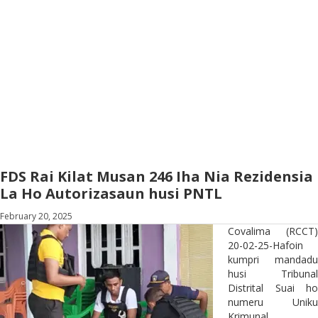
FDS Rai Kilat Musan 246 Iha Nia Rezidensia
La Ho Autorizasaun husi PNTL
February 20, 2025
Covalima (RCCT)
20-02-25-Hafoin
kumpri mandadu
husi Tribunal
Distrital Suai ho
numeru Uniku
Krimunal