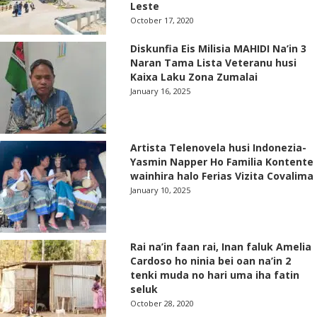
Leste
October 17, 2020
Diskunfia Eis Milisia MAHIDI Na’in 3
Naran Tama Lista Veteranu husi
Kaixa Laku Zona Zumalai
January 16, 2025
Artista Telenovela husi Indonezia-
Yasmin Napper Ho Familia Kontente
wainhira halo Ferias Vizita Covalima
January 10, 2025
Rai na’in faan rai, Inan faluk Amelia
Cardoso ho ninia bei oan na’in 2
tenki muda no hari uma iha fatin
seluk
October 28, 2020