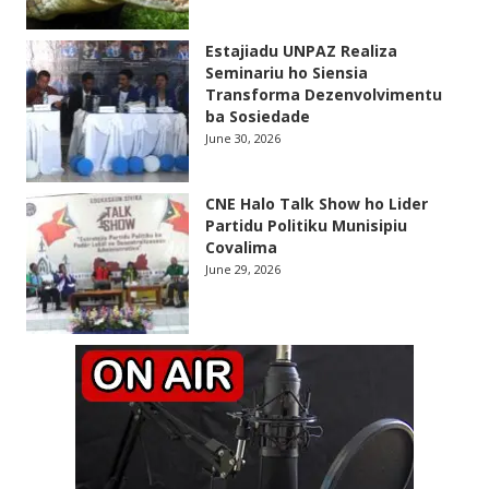
Estajiadu UNPAZ Realiza
Seminariu ho Siensia
Transforma Dezenvolvimentu
ba Sosiedade
June 30, 2026
CNE Halo Talk Show ho Lider
Partidu Politiku Munisipiu
Covalima
June 29, 2026