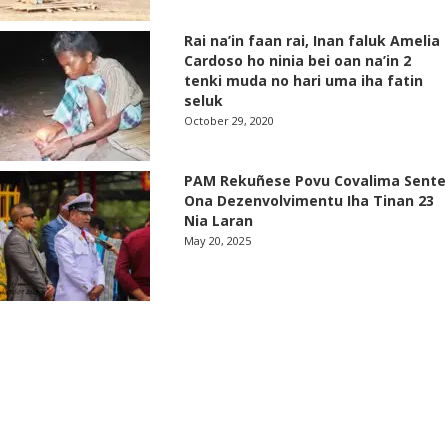
Rai na’in faan rai, Inan faluk Amelia
Cardoso ho ninia bei oan na’in 2
tenki muda no hari uma iha fatin
seluk
October 29, 2020
PAM Rekuñese Povu Covalima Sente
Ona Dezenvolvimentu Iha Tinan 23
Nia Laran
May 20, 2025