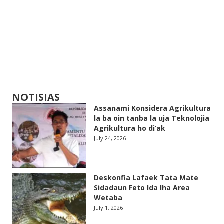
NOTISIAS
Assanami Konsidera Agrikultura
la ba oin tanba la uja Teknolojia
Agrikultura ho di’ak
July 24, 2026
Deskonfia Lafaek Tata Mate
Sidadaun Feto Ida Iha Area
Wetaba
July 1, 2026