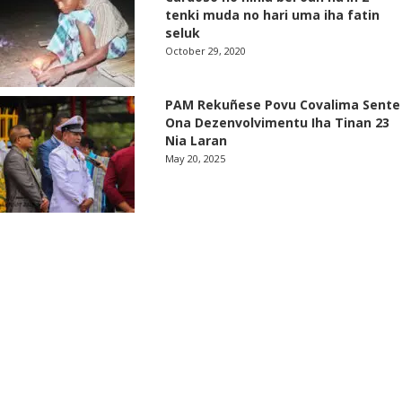
tenki muda no hari uma iha fatin
seluk
October 29, 2020
PAM Rekuñese Povu Covalima Sente
Ona Dezenvolvimentu Iha Tinan 23
Nia Laran
May 20, 2025