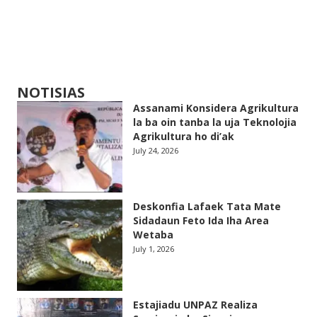
NOTISIAS
Assanami Konsidera Agrikultura
la ba oin tanba la uja Teknolojia
Agrikultura ho di’ak
July 24, 2026
Deskonfia Lafaek Tata Mate
Sidadaun Feto Ida Iha Area
Wetaba
July 1, 2026
Estajiadu UNPAZ Realiza