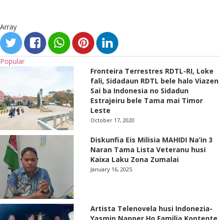
Array
Popular
Fronteira Terrestres RDTL-RI, Loke
fali, Sidadaun RDTL bele halo Viazen
Sai ba Indonesia no Sidadun
Estrajeiru bele Tama mai Timor
Leste
October 17, 2020
Diskunfia Eis Milisia MAHIDI Na’in 3
Naran Tama Lista Veteranu husi
Kaixa Laku Zona Zumalai
January 16, 2025
Artista Telenovela husi Indonezia-
Yasmin Napper Ho Familia Kontente