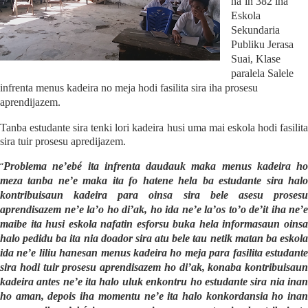
na’in 382 iha
Eskola
Sekundaria
Publiku Jerasa
Suai, Klase
p
aralela Salele
infrenta menus kadeira no meja hodi fasilita sira iha prosesu
aprendijazem.
Tanba estudante sira tenki lori kadeira husi uma mai eskola hodi fasilita
sira tuir prosesu apredijazem.
“
Problema ne’ebé ita infrenta daudauk maka menus kadeira ho
meza tanba ne’e maka ita fo hatene hela ba estudante sira halo
kontribuisaun kadeira para oinsa sira bele asesu prosesu
aprendisazem ne’e la’o ho di’ak, ho ida ne’e la’os to’o de’it iha ne’e
maibe ita husi eskola nafatin esforsu buka hela informasaun oinsa
halo pedidu ba ita nia doador sira atu bele tau netik matan ba eskola
ida ne’e liliu hanesan menus kadeira ho meja para fasilita estudante
sira hodi tuir prosesu aprendisazem ho di’ak, konaba kontribuisaun
kadeira antes ne’e ita halo uluk enkontru ho estudante sira nia inan
ho aman, depois iha momentu ne’e ita halo konkordansia ho inan