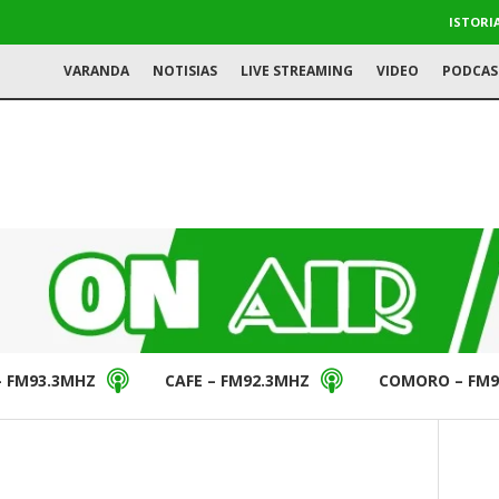
ISTORI
VARANDA
NOTISIAS
LIVE STREAMING
VIDEO
PODCAS
– FM93.3MHZ
CAFE – FM92.3MHZ
COMORO – FM9