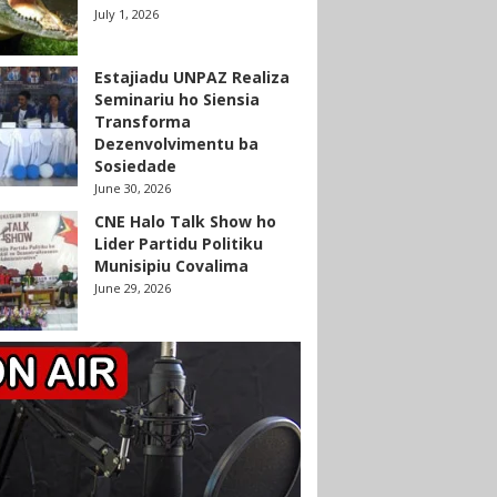
July 1, 2026
Estajiadu UNPAZ Realiza
Seminariu ho Siensia
Transforma
Dezenvolvimentu ba
Sosiedade
June 30, 2026
CNE Halo Talk Show ho
Lider Partidu Politiku
Munisipiu Covalima
June 29, 2026