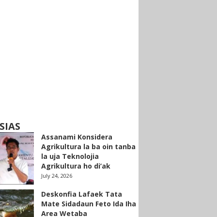
SIAS
Assanami Konsidera
Agrikultura la ba oin tanba
la uja Teknolojia
Agrikultura ho di’ak
July 24, 2026
Deskonfia Lafaek Tata
Mate Sidadaun Feto Ida Iha
Area Wetaba