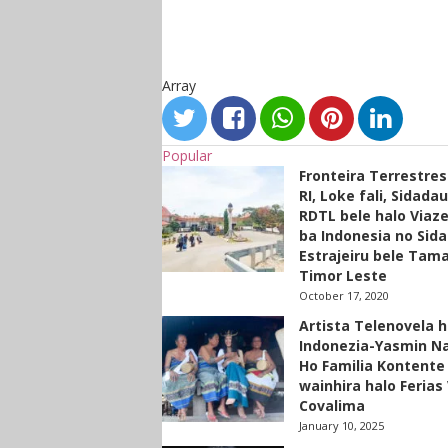
Array
Popular
Fronteira Terrestre
RI, Loke fali, Sidada
RDTL bele halo Viaze
ba Indonesia no Sid
Estrajeiru bele Tam
Timor Leste
October 17, 2020
Artista Telenovela h
Indonezia-Yasmin N
Ho Familia Kontente
wainhira halo Ferias 
Covalima
January 10, 2025