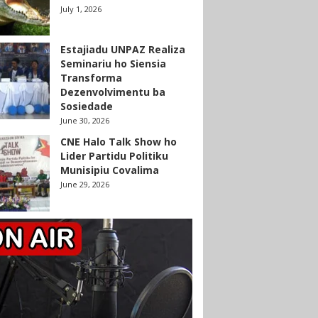
July 1, 2026
Estajiadu UNPAZ Realiza
Seminariu ho Siensia
Transforma
Dezenvolvimentu ba
Sosiedade
June 30, 2026
CNE Halo Talk Show ho
Lider Partidu Politiku
Munisipiu Covalima
June 29, 2026