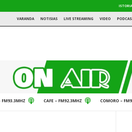
ISTORI
VARANDA
NOTISIAS
LIVE STREAMING
VIDEO
PODCAS
– FM93.3MHZ
CAFE – FM92.3MHZ
COMORO – FM9