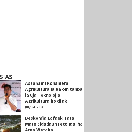
SIAS
Assanami Konsidera
Agrikultura la ba oin tanba
la uja Teknolojia
Agrikultura ho di’ak
July 24, 2026
Deskonfia Lafaek Tata
Mate Sidadaun Feto Ida Iha
Area Wetaba