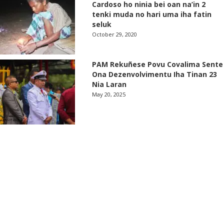
Cardoso ho ninia bei oan na’in 2
tenki muda no hari uma iha fatin
seluk
October 29, 2020
PAM Rekuñese Povu Covalima Sente
Ona Dezenvolvimentu Iha Tinan 23
Nia Laran
May 20, 2025