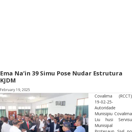
Ema Na’in 39 Simu Pose Nudar Estrutura
KJDM
February 19, 2025
Covalima (RCCT)
19-02-25-
Autoridade
Munisipiu Covalima
Liu husi Servisu
Munisipal
Protesaun Sivil no