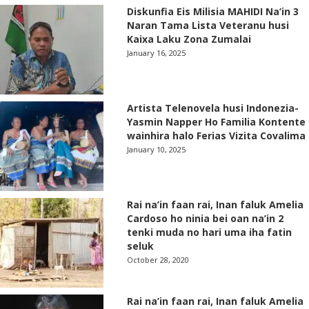
Diskunfia Eis Milisia MAHIDI Na’in 3
Naran Tama Lista Veteranu husi
Kaixa Laku Zona Zumalai
January 16, 2025
Artista Telenovela husi Indonezia-
Yasmin Napper Ho Familia Kontente
wainhira halo Ferias Vizita Covalima
January 10, 2025
Rai na’in faan rai, Inan faluk Amelia
Cardoso ho ninia bei oan na’in 2
tenki muda no hari uma iha fatin
seluk
October 28, 2020
Rai na’in faan rai, Inan faluk Amelia