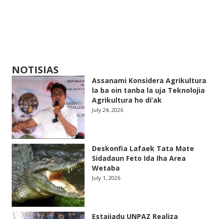
NOTISIAS
Assanami Konsidera Agrikultura
la ba oin tanba la uja Teknolojia
Agrikultura ho di’ak
July 24, 2026
Deskonfia Lafaek Tata Mate
Sidadaun Feto Ida Iha Area
Wetaba
July 1, 2026
Estajiadu UNPAZ Realiza