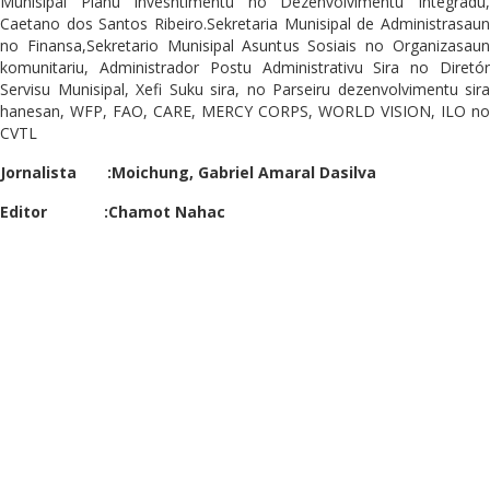
Munisipal Planu Invesntimentu no Dezenvolvimentu Integradu,
Caetano dos Santos Ribeiro.Sekretaria Munisipal de Administrasaun
no Finansa,Sekretario Munisipal Asuntus Sosiais no Organizasaun
komunitariu, Administrador Postu Administrativu Sira no Diretór
Servisu Munisipal, Xefi Suku sira, no Parseiru dezenvolvimentu sira
hanesan, WFP, FAO, CARE, MERCY CORPS, WORLD VISION, ILO no
CVTL
Jornalista :Moichung, Gabriel Amaral Dasilva
Editor :Chamot Nahac