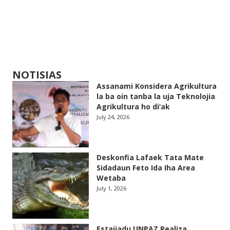
NOTISIAS
Assanami Konsidera Agrikultura
la ba oin tanba la uja Teknolojia
Agrikultura ho di’ak
July 24, 2026
Deskonfia Lafaek Tata Mate
Sidadaun Feto Ida Iha Area
Wetaba
July 1, 2026
Estajiadu UNPAZ Realiza