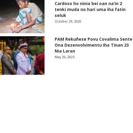
Cardoso ho ninia bei oan na’in 2
tenki muda no hari uma iha fatin
seluk
October 29, 2020
PAM Rekuñese Povu Covalima Sente
Ona Dezenvolvimentu Iha Tinan 23
Nia Laran
May 20, 2025