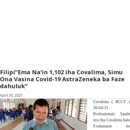
Filipi”Ema Na’in 1,102 iha Covalima, Simu
Ona Vasina Covid-19 AstraZeneka ba Faze
dahuluk”
April 30, 2021
Covalima ( RCCT )
30-04-21
Professionais Saude
sira iha Covalima halo
Evaluasaun no