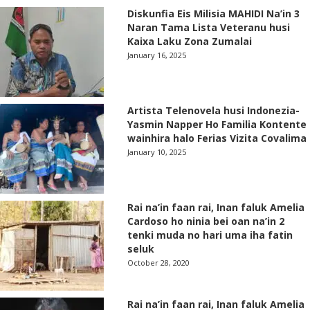
Diskunfia Eis Milisia MAHIDI Na’in 3
Naran Tama Lista Veteranu husi
Kaixa Laku Zona Zumalai
January 16, 2025
Artista Telenovela husi Indonezia-
Yasmin Napper Ho Familia Kontente
wainhira halo Ferias Vizita Covalima
January 10, 2025
Rai na’in faan rai, Inan faluk Amelia
Cardoso ho ninia bei oan na’in 2
tenki muda no hari uma iha fatin
seluk
October 28, 2020
Rai na’in faan rai, Inan faluk Amelia