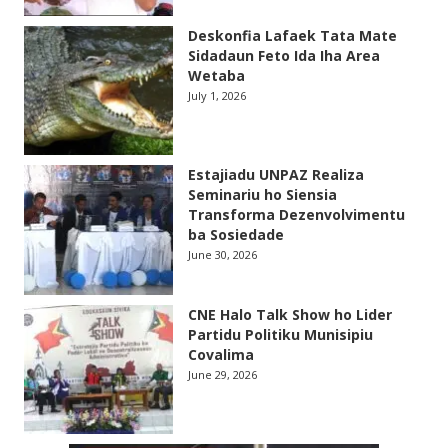
Deskonfia Lafaek Tata Mate
Sidadaun Feto Ida Iha Area
Wetaba
July 1, 2026
Estajiadu UNPAZ Realiza
Seminariu ho Siensia
Transforma Dezenvolvimentu
ba Sosiedade
June 30, 2026
CNE Halo Talk Show ho Lider
Partidu Politiku Munisipiu
Covalima
June 29, 2026