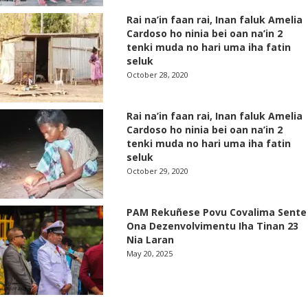
Rai na’in faan rai, Inan faluk Amelia
Cardoso ho ninia bei oan na’in 2
tenki muda no hari uma iha fatin
seluk
October 28, 2020
Rai na’in faan rai, Inan faluk Amelia
Cardoso ho ninia bei oan na’in 2
tenki muda no hari uma iha fatin
seluk
October 29, 2020
PAM Rekuñese Povu Covalima Sente
Ona Dezenvolvimentu Iha Tinan 23
Nia Laran
May 20, 2025