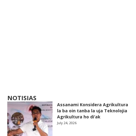
NOTISIAS
Assanami Konsidera Agrikultura
la ba oin tanba la uja Teknolojia
Agrikultura ho di’ak
July 24, 2026