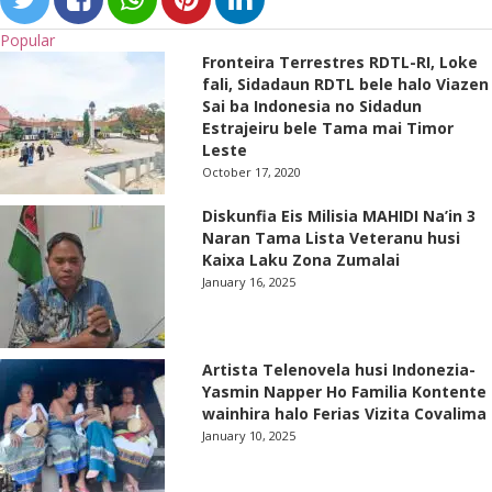
Popular
Fronteira Terrestres RDTL-RI, Loke
fali, Sidadaun RDTL bele halo Viazen
Sai ba Indonesia no Sidadun
Estrajeiru bele Tama mai Timor
Leste
October 17, 2020
Diskunfia Eis Milisia MAHIDI Na’in 3
Naran Tama Lista Veteranu husi
Kaixa Laku Zona Zumalai
January 16, 2025
Artista Telenovela husi Indonezia-
Yasmin Napper Ho Familia Kontente
wainhira halo Ferias Vizita Covalima
January 10, 2025