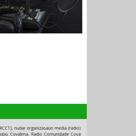
CCT), nudar organizasaun media (radio)
isipiu Covalima. Radio Comunidade Cova