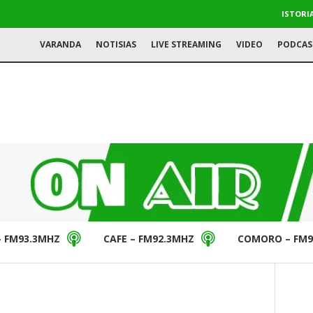
ISTORI
VARANDA
NOTISIAS
LIVE STREAMING
VIDEO
PODCAS
– FM93.3MHZ
CAFE – FM92.3MHZ
COMORO – FM9