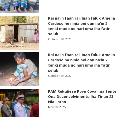
Rai na’in faan rai, Inan faluk Amelia
Cardoso ho ninia bei oan na’in 2
tenki muda no hari uma iha fatin
seluk
October 28, 2020
Rai na’in faan rai, Inan faluk Amelia
Cardoso ho ninia bei oan na’in 2
tenki muda no hari uma iha fatin
seluk
October 29, 2020
PAM Rekuñese Povu Covalima Sente
Ona Dezenvolvimentu Iha Tinan 23
Nia Laran
May 20, 2025