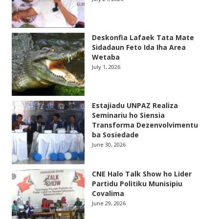
Deskonfia Lafaek Tata Mate
Sidadaun Feto Ida Iha Area
Wetaba
July 1, 2026
Estajiadu UNPAZ Realiza
Seminariu ho Siensia
Transforma Dezenvolvimentu
ba Sosiedade
June 30, 2026
CNE Halo Talk Show ho Lider
Partidu Politiku Munisipiu
Covalima
June 29, 2026