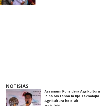
NOTISIAS
Assanami Konsidera Agrikultura
la ba oin tanba la uja Teknolojia
Agrikultura ho di’ak
July 24, 2026