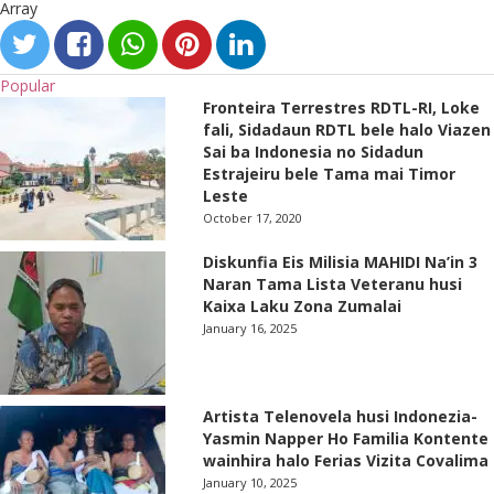
Array
Popular
Fronteira Terrestres RDTL-RI, Loke
fali, Sidadaun RDTL bele halo Viazen
Sai ba Indonesia no Sidadun
Estrajeiru bele Tama mai Timor
Leste
October 17, 2020
Diskunfia Eis Milisia MAHIDI Na’in 3
Naran Tama Lista Veteranu husi
Kaixa Laku Zona Zumalai
January 16, 2025
Artista Telenovela husi Indonezia-
Yasmin Napper Ho Familia Kontente
wainhira halo Ferias Vizita Covalima
January 10, 2025